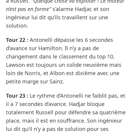
à Russell.
"Quelque chose va exploser ! Le moteur
n’est pas en forme"
s’alarme Hadjar, et son
ingénieur lui dit qu’ils travaillent sur une
solution.
Tour 22 :
Antonelli dépasse les 6 secondes
d’avance sur Hamilton. Il n’y a pas de
changement dans le classement du top 10,
Lawson est toujours un solide neuvième mais
loin de Norris, et Albon est dixième avec une
petite marge sur Sainz.
Tour 23 :
Le rythme d’Antonelli ne faiblit pas, et
il a 7 secondes d’avance. Hadjar bloque
totalement Russell pour défendre sa quatrième
place, mais il est en souffrance. Son ingénieur
lui dit qu’il n’y a pas de solution pour ses