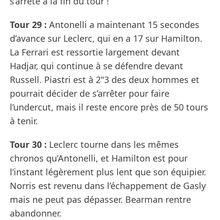
s’arrête à la fin du tour !
Tour 29 :
Antonelli a maintenant 15 secondes
d’avance sur Leclerc, qui en a 17 sur Hamilton.
La Ferrari est ressortie largement devant
Hadjar, qui continue à se défendre devant
Russell. Piastri est à 2"3 des deux hommes et
pourrait décider de s’arrêter pour faire
l’undercut, mais il reste encore près de 50 tours
à tenir.
Tour 30 :
Leclerc tourne dans les mêmes
chronos qu’Antonelli, et Hamilton est pour
l’instant légèrement plus lent que son équipier.
Norris est revenu dans l’échappement de Gasly
mais ne peut pas dépasser. Bearman rentre
abandonner.