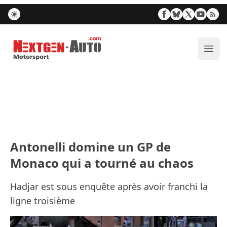
Nextgen-Auto.com
Ouvr
Antonelli domine un GP de
Monaco qui a tourné au chaos
Hadjar est sous enquête après avoir franchi la
ligne troisième