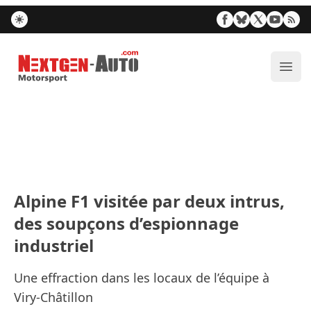
Nextgen-Auto.com
Ouvr
Alpine F1 visitée par deux intrus,
des soupçons d’espionnage
industriel
Une effraction dans les locaux de l’équipe à
Viry-Châtillon