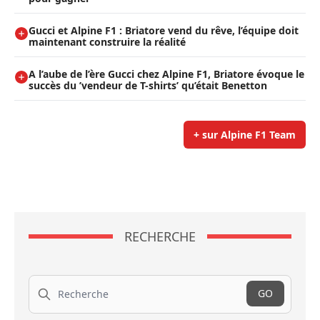
Gucci et Alpine F1 : Briatore vend du rêve, l’équipe doit
maintenant construire la réalité
A l’aube de l’ère Gucci chez Alpine F1, Briatore évoque le
succès du ’vendeur de T-shirts’ qu’était Benetton
+ sur Alpine F1 Team
RECHERCHE
Recherche
GO