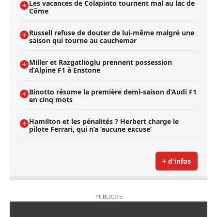
Les vacances de Colapinto tournent mal au lac de
Côme
Russell refuse de douter de lui-même malgré une
saison qui tourne au cauchemar
Miller et Razgatlioglu prennent possession
d’Alpine F1 à Enstone
Binotto résume la première demi-saison d’Audi F1
en cinq mots
Hamilton et les pénalités ? Herbert charge le
pilote Ferrari, qui n’a ’aucune excuse’
+ d'infos