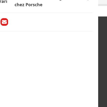
rari
chez Porsche