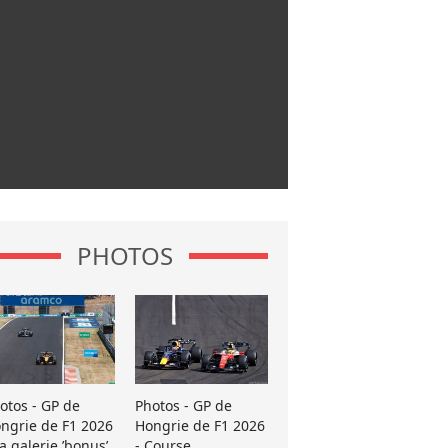
PHOTOS
otos - GP de
Photos - GP de
ngrie de F1 2026
Hongrie de F1 2026
La galerie ’bonus’
- Course