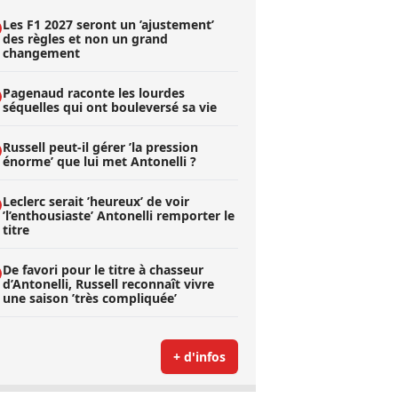
Les F1 2027 seront un ’ajustement’
des règles et non un grand
changement
Pagenaud raconte les lourdes
séquelles qui ont bouleversé sa vie
Russell peut-il gérer ’la pression
énorme’ que lui met Antonelli ?
Leclerc serait ’heureux’ de voir
’l’enthousiaste’ Antonelli remporter le
titre
De favori pour le titre à chasseur
d’Antonelli, Russell reconnaît vivre
une saison ’très compliquée’
+ d'infos