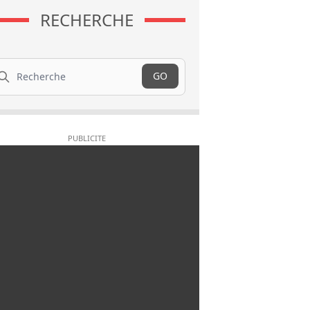
RECHERCHE
cherche
GO