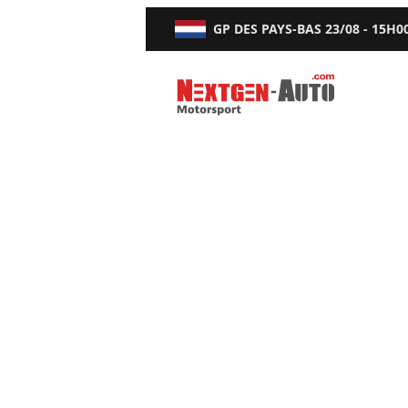
GP DES PAYS-BAS
23/08 - 15H0
Nextgen-Auto.com