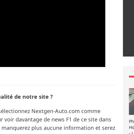
lité de notre site ?
s sélectionnez Nextgen-Auto.com comme
ur voir davantage de news F1 de ce site dans
Ph
ne manquerez plus aucune information et serez
Ho
- 