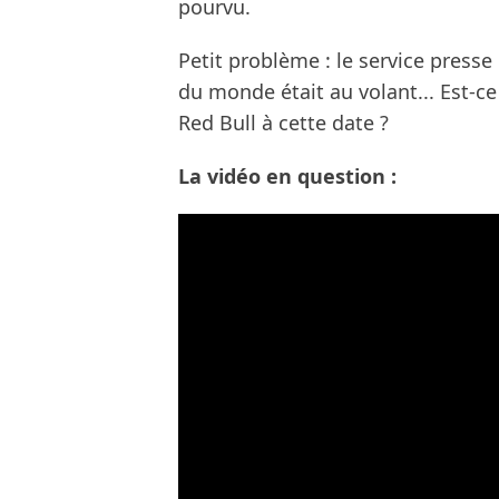
pourvu.
Petit problème : le service pres
du monde était au volant... Est-ce
Red Bull à cette date ?
La vidéo en question :