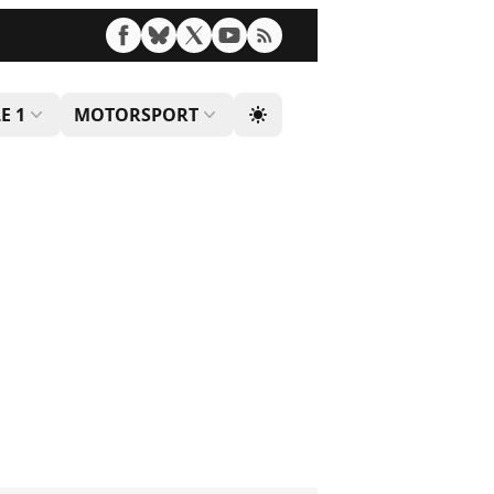
E 1
MOTORSPORT