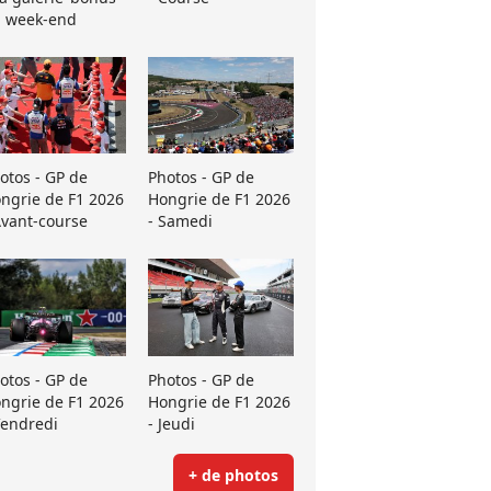
 week-end
otos - GP de
Photos - GP de
ngrie de F1 2026
Hongrie de F1 2026
Avant-course
- Samedi
otos - GP de
Photos - GP de
ngrie de F1 2026
Hongrie de F1 2026
Vendredi
- Jeudi
+ de photos