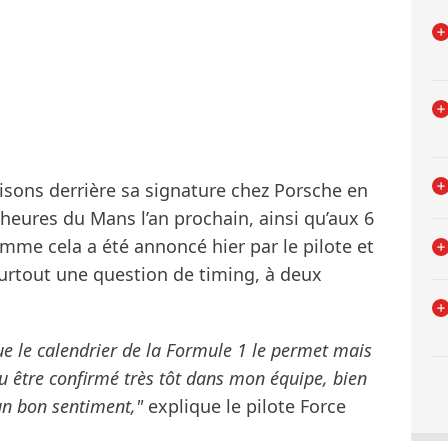
isons derrière sa signature chez Porsche en
heures du Mans l’an prochain, ainsi qu’aux 6
me cela a été annoncé hier par le pilote et
surtout une question de timing, à deux
ue le calendrier de la Formule 1 le permet mais
 pu être confirmé très tôt dans mon équipe, bien
 un bon sentiment,"
explique le pilote Force