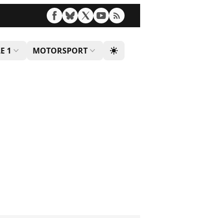
E 1
MOTORSPORT