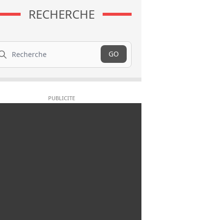
RECHERCHE
cherche
GO