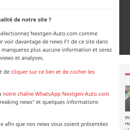
lité de notre site ?
s sélectionnez Nextgen-Auto.com comme
ur voir davantage de news F1 de ce site dans
ne manquerez plus aucune information et serez
rviews et analyses.
it de
cliquer sur ce lien et de cocher les
à
notre chaîne WhatsApp Nextgen-Auto.com
breaking news" et quelques informations
Ph
le afin que nos news vous soient présentées
Ho
- 