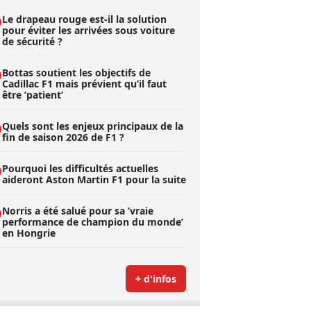
Le drapeau rouge est-il la solution
pour éviter les arrivées sous voiture
de sécurité ?
Bottas soutient les objectifs de
Cadillac F1 mais prévient qu’il faut
être ’patient’
Quels sont les enjeux principaux de la
fin de saison 2026 de F1 ?
Pourquoi les difficultés actuelles
aideront Aston Martin F1 pour la suite
Norris a été salué pour sa ’vraie
performance de champion du monde’
en Hongrie
+ d'infos