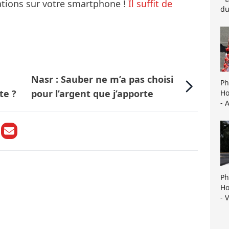
mations sur votre smartphone !
Il suffit de
du
Nasr : Sauber ne m’a pas choisi
Ph
te ?
pour l’argent que j’apporte
Ho
- 
Ph
Ho
- 