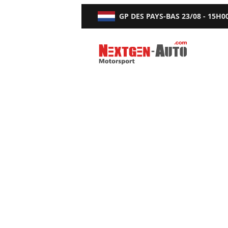
GP DES PAYS-BAS
23/08 - 15H0
Nextgen-Auto.com