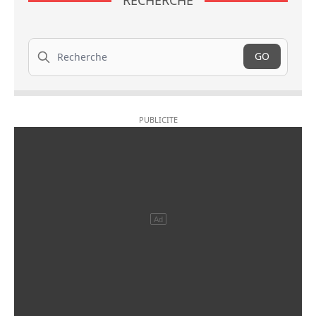
RECHERCHE
Recherche
GO