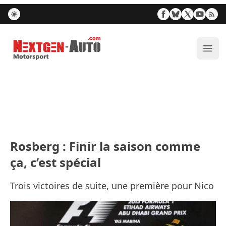
Nextgen-Auto.com
Ouvr
Rosberg : Finir la saison comme
ça, c’est spécial
Trois victoires de suite, une première pour Nico