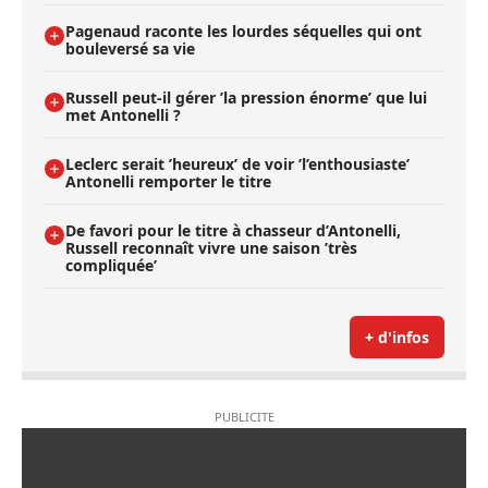
Pagenaud raconte les lourdes séquelles qui ont
bouleversé sa vie
Russell peut-il gérer ’la pression énorme’ que lui
met Antonelli ?
Leclerc serait ’heureux’ de voir ’l’enthousiaste’
Antonelli remporter le titre
De favori pour le titre à chasseur d’Antonelli,
Russell reconnaît vivre une saison ’très
compliquée’
+ d'infos