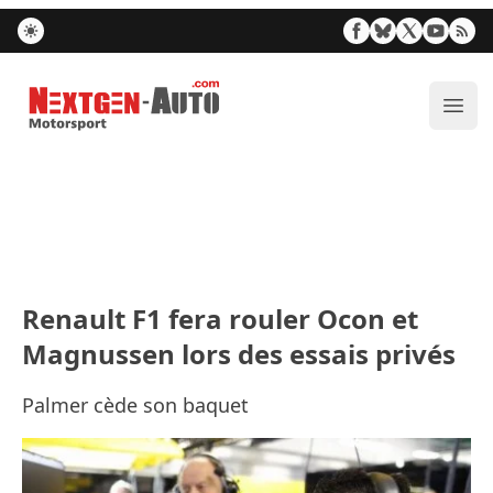
Nextgen-Auto.com
Ouvr
Renault F1 fera rouler Ocon et
Magnussen lors des essais privés
Palmer cède son baquet