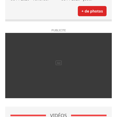
+ de photos
VIDÉOS