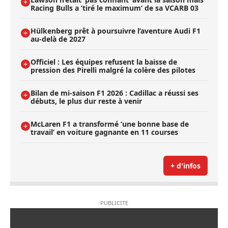
Racing Bulls a ’tiré le maximum’ de sa VCARB 03
Hülkenberg prêt à poursuivre l’aventure Audi F1
au-delà de 2027
Officiel : Les équipes refusent la baisse de
pression des Pirelli malgré la colère des pilotes
Bilan de mi-saison F1 2026 : Cadillac a réussi ses
débuts, le plus dur reste à venir
McLaren F1 a transformé ’une bonne base de
travail’ en voiture gagnante en 11 courses
+ d'infos