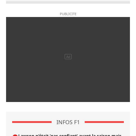
INFOS F1
Lawson n’était ’pas confiant’ avant la saison mais