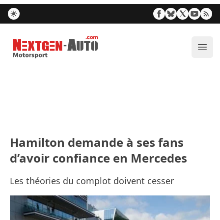
Nextgen-Auto.com
Ouvr
Hamilton demande à ses fans
d’avoir confiance en Mercedes
Les théories du complot doivent cesser