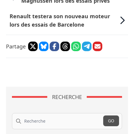
Magnussen lors des essais privés
Renault testera son nouveau moteur
lors des essais de Barcelone
Partage
RECHERCHE
Recherche
GO