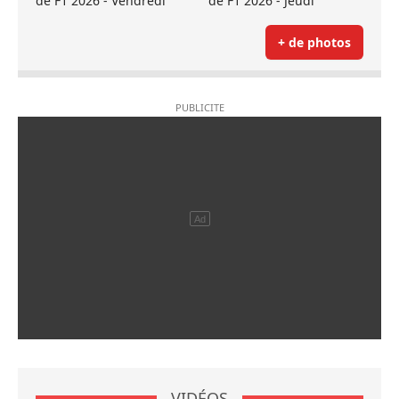
de F1 2026 - Vendredi
de F1 2026 - Jeudi
+ de photos
VIDÉOS