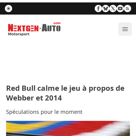
Nextgen-Auto.com
Ouvr
Red Bull calme le jeu à propos de
Webber et 2014
Spéculations pour le moment