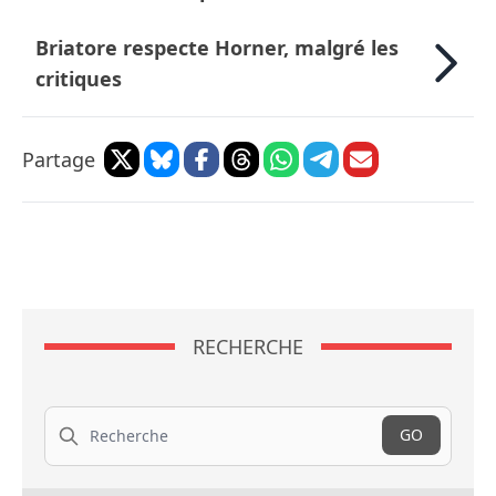
Briatore respecte Horner, malgré les
critiques
Partage
RECHERCHE
Recherche
GO