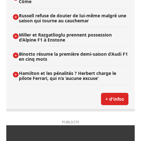
Côme
Russell refuse de douter de lui-même malgré une
saison qui tourne au cauchemar
Miller et Razgatlioglu prennent possession
d’Alpine F1 à Enstone
Binotto résume la première demi-saison d’Audi F1
en cinq mots
Hamilton et les pénalités ? Herbert charge le
pilote Ferrari, qui n’a ’aucune excuse’
+ d'infos