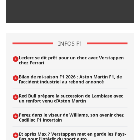
INFOS F1
Leclerc se dit prêt pour un choc avec Verstappen
chez Ferrari
Bilan de mi-saison F1 2026 : Aston Martin F1, de
l’accident industriel au rebond annoncé
Red Bull prépare la succession de Lambiase avec
un renfort venu d’Aston Martin
Perez dans le viseur de Williams, son avenir chez
Cadillac F1 incertain
Et après Max ? Verstappen met en garde les Pays-
Bas pour l’intérêt du sport auto