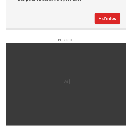
+ d'infos