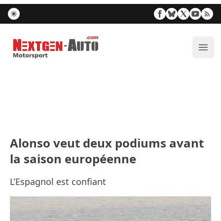
Nextgen-Auto.com
Ouvr
Alonso veut deux podiums avant
la saison européenne
L’Espagnol est confiant