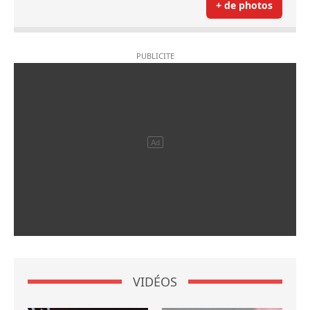
+ de photos
VIDÉOS