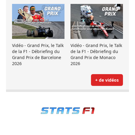
Vidéo - Grand Prix, le Talk
Vidéo - Grand Prix, le Talk
de la F1 - Débriefing du
de la F1 - Débriefing du
Grand Prix de Barcelone
Grand Prix de Monaco
2026
2026
+ de vidéos