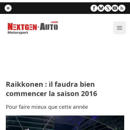
Nextgen-Auto.com
Ouvr
Raikkonen : il faudra bien
commencer la saison 2016
Pour faire mieux que cette année