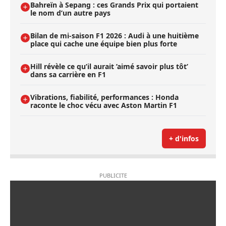
Bahreïn à Sepang : ces Grands Prix qui portaient
le nom d’un autre pays
Bilan de mi-saison F1 2026 : Audi à une huitième
place qui cache une équipe bien plus forte
Hill révèle ce qu’il aurait ’aimé savoir plus tôt’
dans sa carrière en F1
Vibrations, fiabilité, performances : Honda
raconte le choc vécu avec Aston Martin F1
+ d'infos