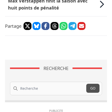
Max Verstappen finit la saison avec
huit points de pénalité
Partage
RECHERCHE
Recherche
GO