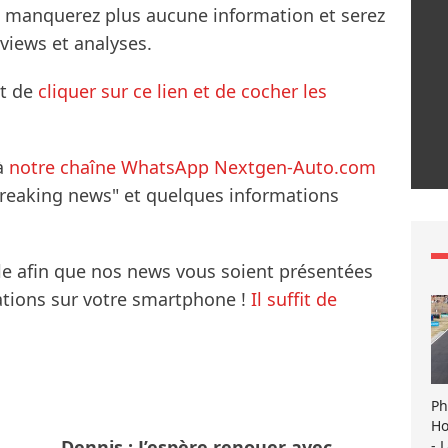
ne manquerez plus aucune information et serez
rviews et analyses.
it de
cliquer sur ce lien et de cocher les
à
notre chaîne WhatsApp Nextgen-Auto.com
breaking news" et quelques informations
le afin que nos news vous soient présentées
mations sur votre smartphone !
Il suffit de
Ph
Ho
Dennis : J’espère renouer avec
- 