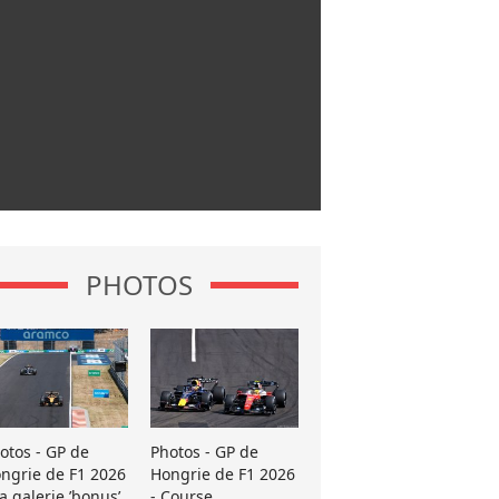
PHOTOS
otos - GP de
Photos - GP de
ngrie de F1 2026
Hongrie de F1 2026
La galerie ’bonus’
- Course