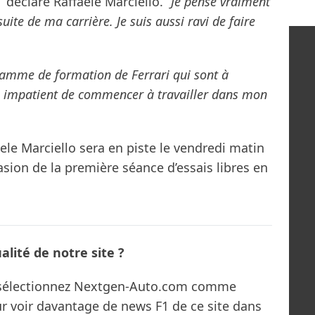
”
déclare Raffaele Marciello.
“Je pense vraiment
suite de ma carrière. Je suis aussi ravi de faire
ramme de formation de Ferrari qui sont à
uis impatient de commencer à travailler dans mon
ele Marciello sera en piste le vendredi matin
casion de la première séance d’essais libres en
lité de notre site ?
s sélectionnez Nextgen-Auto.com comme
ur voir davantage de news F1 de ce site dans