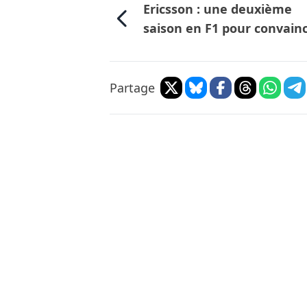
Ericsson : une deuxième
saison en F1 pour convain
Partage