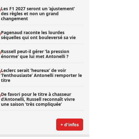
Les F1 2027 seront un ’ajustement’
des règles et non un grand
changement
Pagenaud raconte les lourdes
séquelles qui ont bouleversé sa vie
Russell peut-il gérer ’la pression
énorme’ que lui met Antonelli ?
Leclerc serait ’heureux’ de voir
’l’enthousiaste’ Antonelli remporter le
titre
De favori pour le titre à chasseur
d’Antonelli, Russell reconnaît vivre
une saison ’très compliquée’
+ d'infos