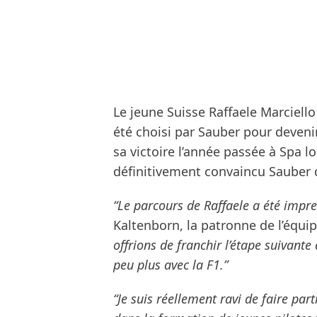
Le jeune Suisse Raffaele Marciell
été choisi par Sauber pour devenir 
sa victoire l’année passée à Spa l
définitivement convaincu Sauber de
“Le parcours de Raffaele a été impre
Kaltenborn, la patronne de l’équi
offrions de franchir l’étape suivante
peu plus avec la F1.”
“Je suis réellement ravi de faire par