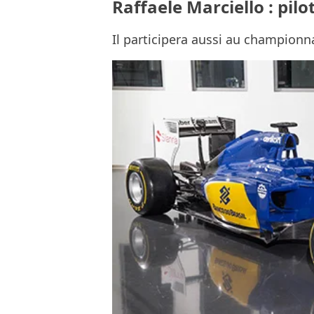
Raffaele Marciello : pil
Il participera aussi au championn