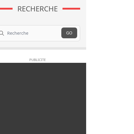
RECHERCHE
cherche
GO