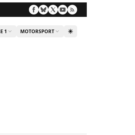
E 1
MOTORSPORT