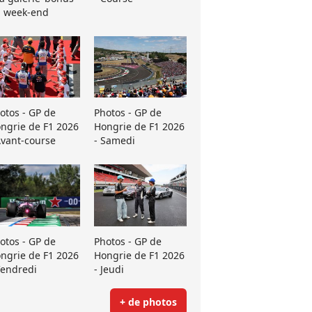
 week-end
otos - GP de
Photos - GP de
ngrie de F1 2026
Hongrie de F1 2026
Avant-course
- Samedi
otos - GP de
Photos - GP de
ngrie de F1 2026
Hongrie de F1 2026
Vendredi
- Jeudi
+ de photos