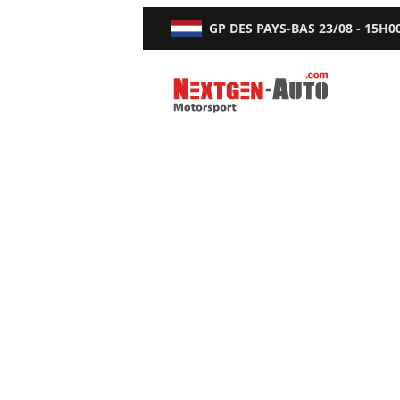
GP DES PAYS-BAS
23/08 - 15H0
Nextgen-Auto.com