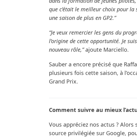
dans la formation de jeunes pilotes,
que c’était le meilleur choix pour la 
une saison de plus en GP2.”
“Je veux remercier les gens du prog
l’origine de cette opportunité. Je s
nouveau rôle,”
ajoute Marciello.
Sauber a encore précisé que Raffa
plusieurs fois cette saison, à l’oc
Grand Prix.
Comment suivre au mieux l’actua
Vous appréciez nos actus ? Alor
source privilégiée sur Google, po