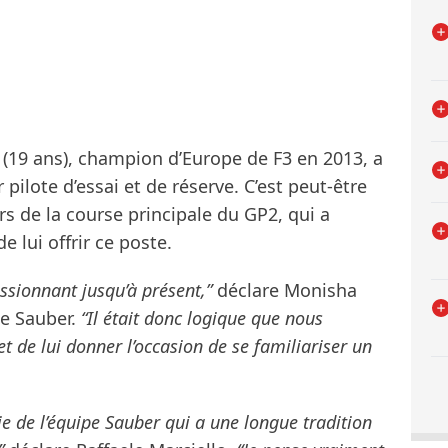
o (19 ans), champion d’Europe de F3 en 2013, a
pilote d’essai et de réserve. C’est peut-être
ors de la course principale du GP2, qui a
 lui offrir ce poste.
ssionnant jusqu’à présent,”
déclare Monisha
pe Sauber.
“Il était donc logique que nous
 et de lui donner l’occasion de se familiariser un
tie de l’équipe Sauber qui a une longue tradition