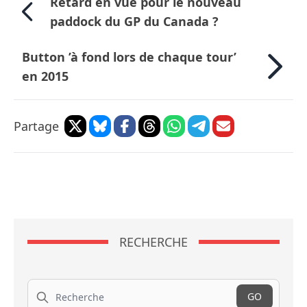
Retard en vue pour le nouveau
paddock du GP du Canada ?
Button ’à fond lors de chaque tour’
en 2015
Partage
RECHERCHE
Recherche
GO