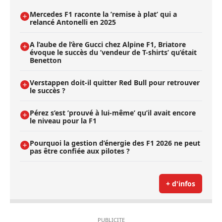
Mercedes F1 raconte la ’remise à plat’ qui a
relancé Antonelli en 2025
A l’aube de l’ère Gucci chez Alpine F1, Briatore
évoque le succès du ’vendeur de T-shirts’ qu’était
Benetton
Verstappen doit-il quitter Red Bull pour retrouver
le succès ?
Pérez s’est ’prouvé à lui-même’ qu’il avait encore
le niveau pour la F1
Pourquoi la gestion d’énergie des F1 2026 ne peut
pas être confiée aux pilotes ?
+ d'infos