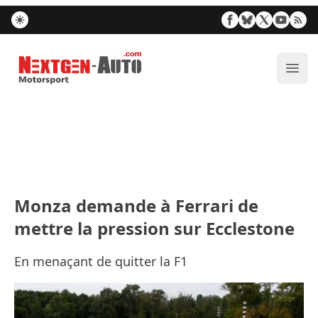
Nextgen-Auto.com
Ouvr
Monza demande à Ferrari de
mettre la pression sur Ecclestone
En menaçant de quitter la F1