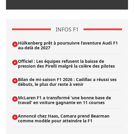
INFOS F1
Hülkenberg prêt à poursuivre l’aventure Audi F1
au-delà de 2027
Officiel : Les équipes refusent la baisse de
pression des Pirelli malgré la colère des pilotes
Bilan de mi-saison F1 2026 : Cadillac a réussi ses
débuts, le plus dur reste à venir
McLaren F1 a transformé ’une bonne base de
travail’ en voiture gagnante en 11 courses
Annoncé chez Haas, Camara prend Bearman
comme modèle pour atteindre la F1