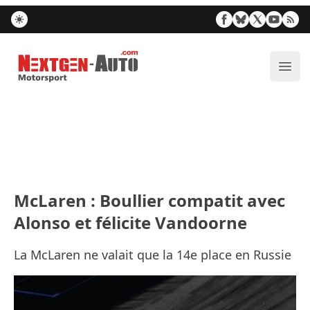
Nextgen-Auto.com
Ouvr
McLaren : Boullier compatit avec
Alonso et félicite Vandoorne
La McLaren ne valait que la 14e place en Russie