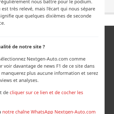
régulièrement nous battre pour le podium.
u est très relevé, mais l’écart qui nous sépare
 signifie que quelques dixièmes de seconde
ce.
lité de notre site ?
s sélectionnez Nextgen-Auto.com comme
ur voir davantage de news F1 de ce site dans
ne manquerez plus aucune information et serez
rviews et analyses.
it de
cliquer sur ce lien et de cocher les
à
notre chaîne WhatsApp Nextgen-Auto.com