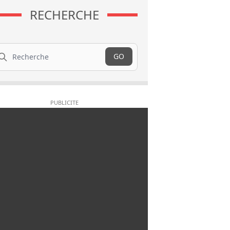
RECHERCHE
cherche
GO