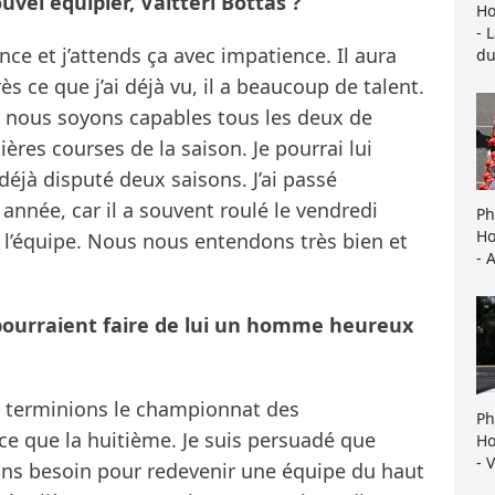
vel équipier, Valtteri Bottas ?
Ho
- 
ce et j’attends ça avec impatience. Il aura
du
 ce que j’ai déjà vu, il a beaucoup de talent.
ue nous soyons capables tous les deux de
res courses de la saison. Je pourrai lui
 déjà disputé deux saisons. J’ai passé
année, car il a souvent roulé le vendredi
Ph
Ho
c l’équipe. Nous nous entendons très bien et
- 
i pourraient faire de lui un homme heureux
us terminions le championnat des
Ph
ce que la huitième. Je suis persuadé que
Ho
- 
ns besoin pour redevenir une équipe du haut