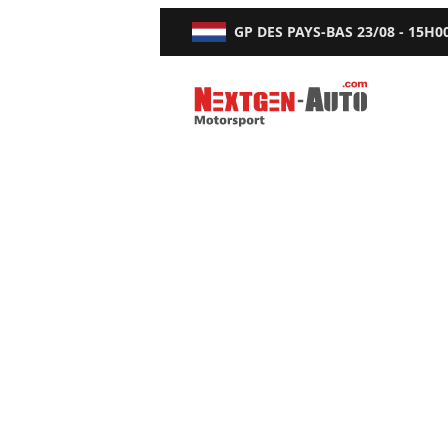
GP DES PAYS-BAS
23/08 - 15H0
Nextgen-Auto.com