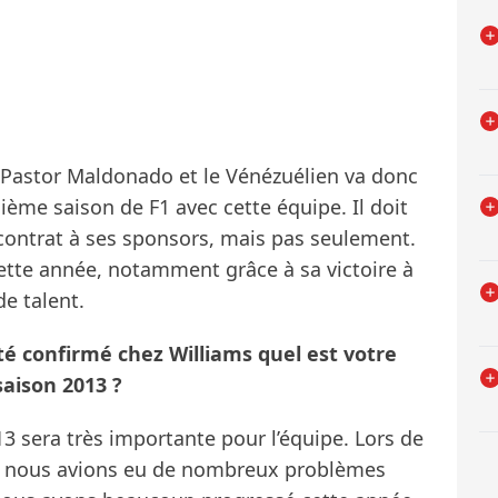
e Pastor Maldonado et le Vénézuélien va donc
ième saison de F1 avec cette équipe. Il doit
contrat à ses sponsors, mais pas seulement.
tte année, notamment grâce à sa victoire à
e talent.
é confirmé chez Williams quel est votre
saison 2013 ?
3 sera très importante pour l’équipe. Lors de
e, nous avions eu de nombreux problèmes