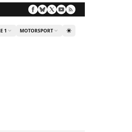
E 1
MOTORSPORT