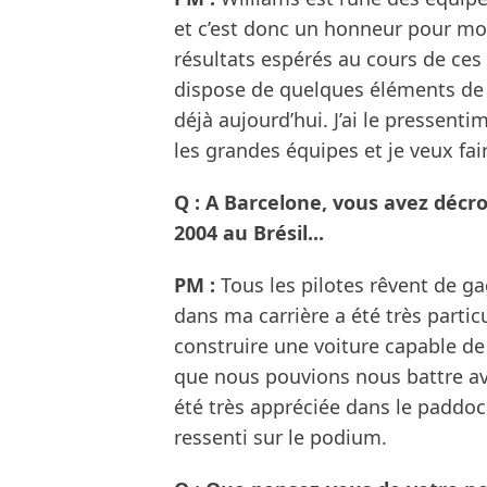
et c’est donc un honneur pour moi
résultats espérés au cours de ces
dispose de quelques éléments de tr
déjà aujourd’hui. J’ai le pressent
les grandes équipes et je veux fai
Q : A Barcelone, vous avez décro
2004 au Brésil...
PM :
Tous les pilotes rêvent de gag
dans ma carrière a été très partic
construire une voiture capable d
que nous pouvions nous battre ave
été très appréciée dans le paddock
ressenti sur le podium.