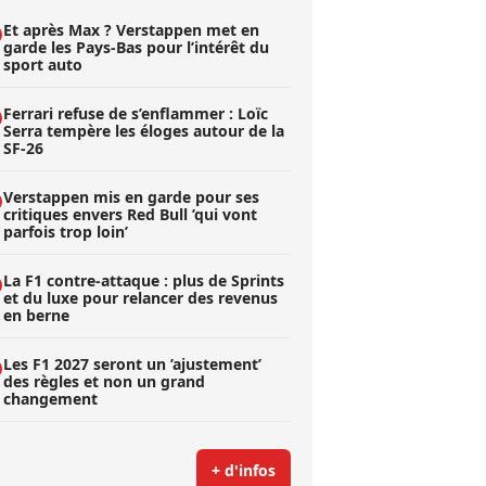
Et après Max ? Verstappen met en
garde les Pays-Bas pour l’intérêt du
sport auto
Ferrari refuse de s’enflammer : Loïc
Serra tempère les éloges autour de la
SF-26
Verstappen mis en garde pour ses
critiques envers Red Bull ’qui vont
parfois trop loin’
La F1 contre-attaque : plus de Sprints
et du luxe pour relancer des revenus
en berne
Les F1 2027 seront un ’ajustement’
des règles et non un grand
changement
+ d'infos