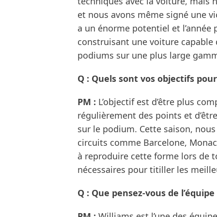
techniques avec la voiture, mais
et nous avons même signé une vi
a un énorme potentiel et l’année 
construisant une voiture capable
podiums sur une plus large gamme
Q : Quels sont vos objectifs pour
PM :
L’objectif est d’être plus co
régulièrement des points et d’êt
sur le podium. Cette saison, nous 
circuits comme Barcelone, Monaco
à reproduire cette forme lors de t
nécessaires pour titiller les meill
Q : Que pensez-vous de l’équipe 
PM :
Williams est l’une des équi