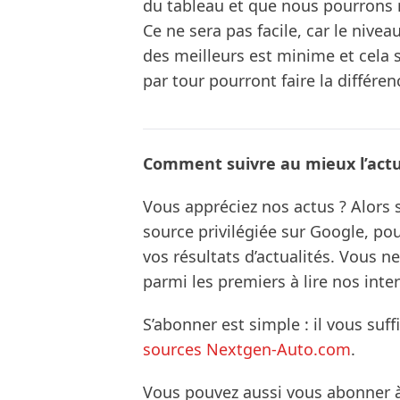
du tableau et que nous pourrons 
Ce ne sera pas facile, car le nivea
des meilleurs est minime et cela
par tour pourront faire la différen
Comment suivre au mieux l’actua
Vous appréciez nos actus ? Alor
source privilégiée sur Google, po
vos résultats d’actualités. Vous 
parmi les premiers à lire nos inte
S’abonner est simple : il vous suff
sources Nextgen-Auto.com
.
Vous pouvez aussi vous abonner 