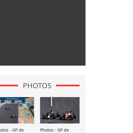
PHOTOS
otos - GP de
Photos - GP de