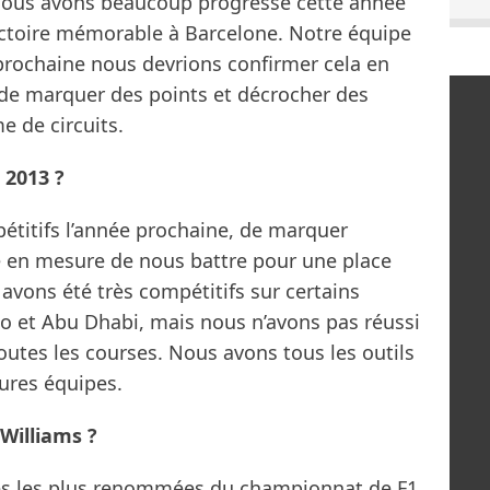
 nous avons beaucoup progressé cette année
ctoire mémorable à Barcelone. Notre équipe
prochaine nous devrions confirmer cela en
 de marquer des points et décrocher des
 de circuits.
 2013 ?
mpétitifs l’année prochaine, de marquer
re en mesure de nous battre pour une place
avons été très compétitifs sur certains
 et Abu Dhabi, mais nous n’avons pas réussi
outes les courses. Nous avons tous les outils
eures équipes.
Williams ?
pes les plus renommées du championnat de F1