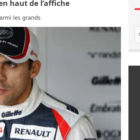
n haut de l’affiche
parmi les grands
Re