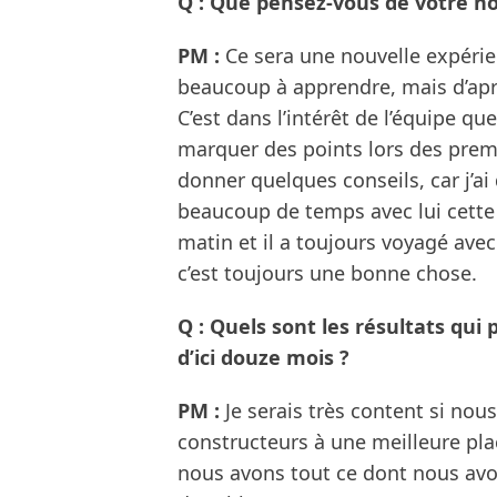
Q : Que pensez-vous de votre nou
PM :
Ce sera une nouvelle expérien
beaucoup à apprendre, mais d’après
C’est dans l’intérêt de l’équipe q
marquer des points lors des premiè
donner quelques conseils, car j’ai
beaucoup de temps avec lui cette 
matin et il a toujours voyagé ave
c’est toujours une bonne chose.
Q : Quels sont les résultats qu
d’ici douze mois ?
PM :
Je serais très content si no
constructeurs à une meilleure pla
nous avons tout ce dont nous avo