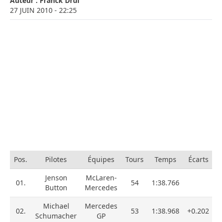
Auteur :
Franck Drui
27 JUIN 2010
- 22:25
Pos.
Pilotes
Équipes
Tours
Temps
Écarts
Jenson
McLaren-
01.
54
1:38.766
Button
Mercedes
Michael
Mercedes
02.
53
1:38.968
+0.202
Schumacher
GP