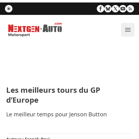
Nextgen-Auto.com
Ouvr
Les meilleurs tours du GP
d’Europe
Le meilleur temps pour Jenson Button