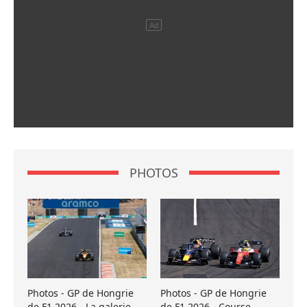
PHOTOS
Photos - GP de Hongrie
Photos - GP de Hongrie
de F1 2026 - La galerie
de F1 2026 - Course