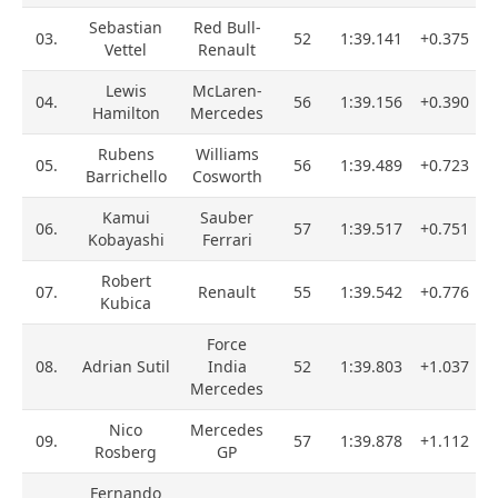
Sebastian
Red Bull-
03.
52
1:39.141
+0.375
Vettel
Renault
Lewis
McLaren-
04.
56
1:39.156
+0.390
Hamilton
Mercedes
Rubens
Williams
05.
56
1:39.489
+0.723
Barrichello
Cosworth
Kamui
Sauber
06.
57
1:39.517
+0.751
Kobayashi
Ferrari
Robert
07.
Renault
55
1:39.542
+0.776
Kubica
Force
08.
Adrian Sutil
India
52
1:39.803
+1.037
Mercedes
Nico
Mercedes
09.
57
1:39.878
+1.112
Rosberg
GP
Fernando