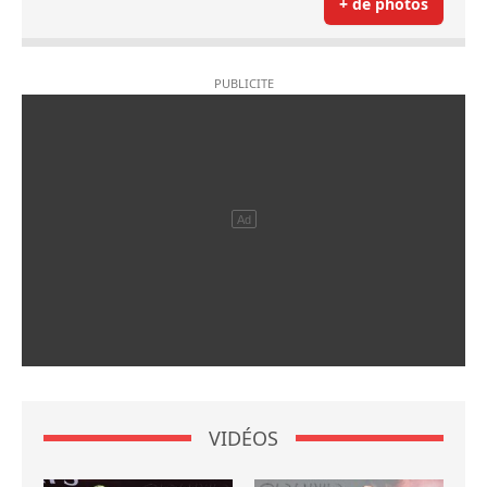
+ de photos
VIDÉOS