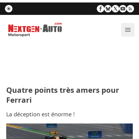
Nextgen-Auto.com
Ouvr
Quatre points très amers pour
Ferrari
La déception est énorme !