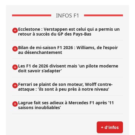
INFOS F1
Ecclestone : Verstappen est celui qui a permis un
retour à succès du GP des Pays-Bas
Bilan de mi-saison F1 2026 : Williams, de l’espoir
au désenchantement
Les F1 de 2026 divisent mais ’un pilote moderne
doit savoir s’adapter’
Ferrari se plaint de son moteur, Wolff contre-
attaque : ’ils sont à peu près à notre niveau’
Lagrue fait ses adieux à Mercedes F1 après ’11
saisons inoubliables’
+ d'infos