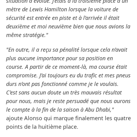
situation a évolué. J’étais à la troisième place à un
mètre de Lewis Hamilton lorsque la voiture de
sécurité est entrée en piste et à l’arrivée il était
deuxième et moi neuvième bien que nous avions la
même stratégie."
"En outre, il a reçu sa pénalité lorsque cela n’avait
plus aucune importance pour sa position en
course. A partir de ce moment-là, ma course était
compromise. J’ai toujours eu du trafic et mes pneus
durs n’ont pas fonctionné comme je le voulais.
C’est sans aucun doute un très mauvais résultat
pour nous, mais je reste persuadé que nous aurons
le compte à la fin de la saison à Abu Dhabi,"
ajoute Alonso qui marque finalement les quatre
points de la huitième place.