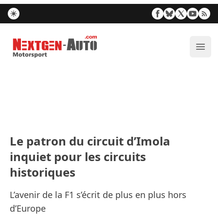
Nextgen-Auto.com
Ouvr
Le patron du circuit d’Imola
inquiet pour les circuits
historiques
L’avenir de la F1 s’écrit de plus en plus hors
d’Europe