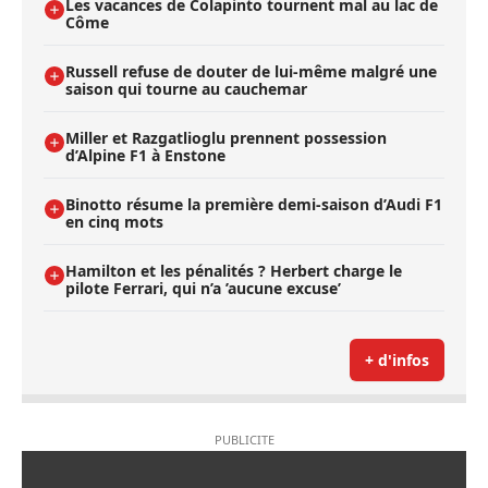
Les vacances de Colapinto tournent mal au lac de
Côme
Russell refuse de douter de lui-même malgré une
saison qui tourne au cauchemar
Miller et Razgatlioglu prennent possession
d’Alpine F1 à Enstone
Binotto résume la première demi-saison d’Audi F1
en cinq mots
Hamilton et les pénalités ? Herbert charge le
pilote Ferrari, qui n’a ’aucune excuse’
+ d'infos