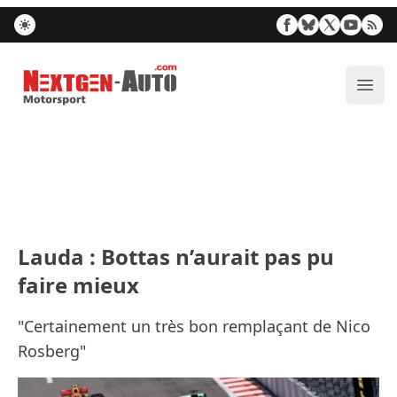
Nextgen-Auto.com
Ouvr
Lauda : Bottas n’aurait pas pu
faire mieux
"Certainement un très bon remplaçant de Nico
Rosberg"