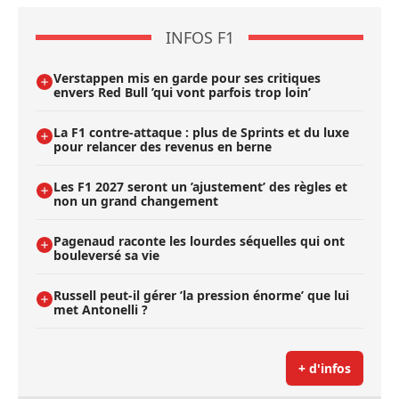
INFOS F1
Verstappen mis en garde pour ses critiques
envers Red Bull ’qui vont parfois trop loin’
La F1 contre-attaque : plus de Sprints et du luxe
pour relancer des revenus en berne
Les F1 2027 seront un ’ajustement’ des règles et
non un grand changement
Pagenaud raconte les lourdes séquelles qui ont
bouleversé sa vie
Russell peut-il gérer ’la pression énorme’ que lui
met Antonelli ?
+ d'infos