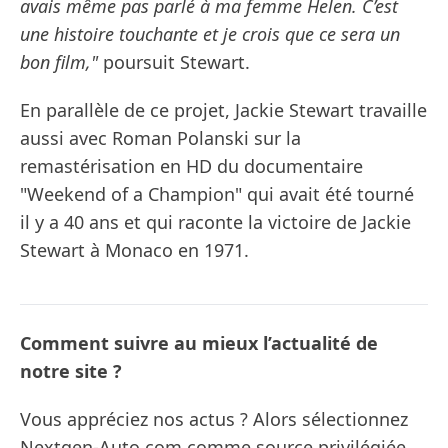
avais même pas parlé à ma femme Helen. C’est
une histoire touchante et je crois que ce sera un
bon film,"
poursuit Stewart.
En parallèle de ce projet, Jackie Stewart travaille
aussi avec Roman Polanski sur la
remastérisation en HD du documentaire
"Weekend of a Champion" qui avait été tourné
il y a 40 ans et qui raconte la victoire de Jackie
Stewart à Monaco en 1971.
Comment suivre au mieux l’actualité de
notre site ?
Vous appréciez nos actus ? Alors sélectionnez
Nextgen-Auto.com comme source privilégiée