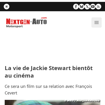
Nextgen-Auto.com
Ouvr
La vie de Jackie Stewart bientôt
au cinéma
Ce sera un film sur sa relation avec François
Cevert