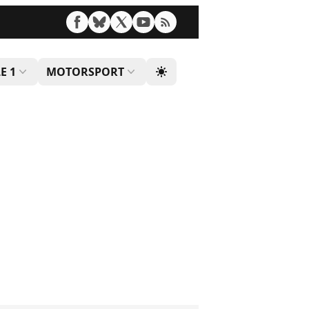
E 1
MOTORSPORT