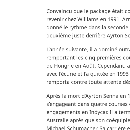
Convaincu que le package était c
revenir chez Williams en 1991. Ar
donné le rythme dans la seconde 
deuxième juste derrière Ayrton S
L’année suivante, il a dominé out
remportant les cinq premières cour
de Hongrie en Août. Cependant, ava
avec l’écurie et l’a quittée en 199
remporta contre toute attente dè
Après la mort d’Ayrton Senna en 1
s’engageant dans quatre courses q
engagements en Indycar. Il a ter
Australie après que son coéquipie
Michael Schumacher. Sa carrière e