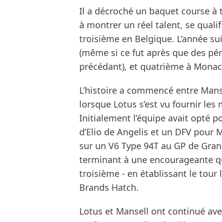
Il a décroché un baquet course à
à montrer un réel talent, se quali
troisième en Belgique. L’année sui
(même si ce fut après que des péna
précédant), et quatrième à Monac
L’histoire a commencé entre Manse
lorsque Lotus s’est vu fournir les
Initialement l’équipe avait opté p
d’Elio de Angelis et un DFV pour 
sur un V6 Type 94T au GP de Grand
terminant à une encourageante qu
troisième - en établissant le tour 
Brands Hatch.
Lotus et Mansell ont continué ave