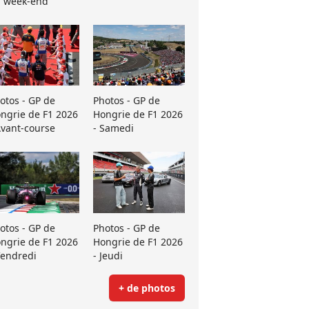
 week-end
otos - GP de
Photos - GP de
ngrie de F1 2026
Hongrie de F1 2026
Avant-course
- Samedi
otos - GP de
Photos - GP de
ngrie de F1 2026
Hongrie de F1 2026
Vendredi
- Jeudi
+ de photos