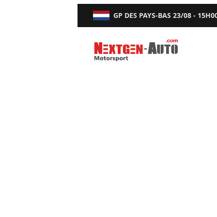
GP DES PAYS-BAS
23/08 - 15H0
Nextgen-Auto.com