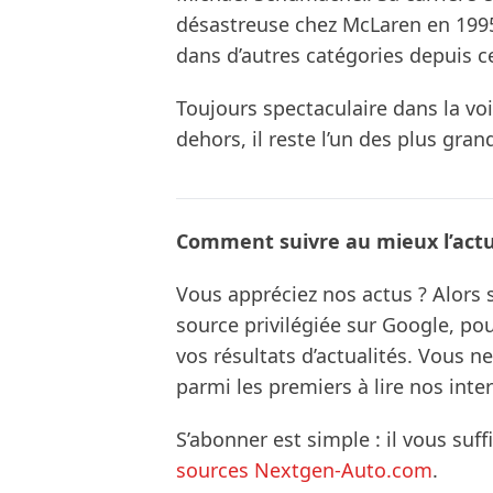
désastreuse chez McLaren en 199
dans d’autres catégories depuis c
Toujours spectaculaire dans la voi
dehors, il reste l’un des plus gra
Comment suivre au mieux l’actua
Vous appréciez nos actus ? Alor
source privilégiée sur Google, po
vos résultats d’actualités. Vous 
parmi les premiers à lire nos inte
S’abonner est simple : il vous suff
sources Nextgen-Auto.com
.