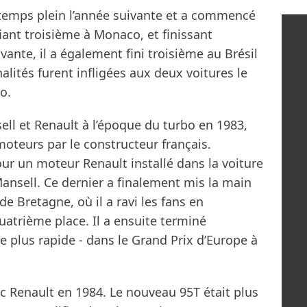
 temps plein l’année suivante et a commencé
fiant troisième à Monaco, et finissant
vante, il a également fini troisième au Brésil
lités furent infligées aux deux voitures le
o.
ll et Renault à l’époque du turbo en 1983,
 moteurs par le constructeur français.
our un moteur Renault installé dans la voiture
Mansell. Ce dernier a finalement mis la main
e Bretagne, où il a ravi les fans en
atrième place. Il a ensuite terminé
le plus rapide - dans le Grand Prix d’Europe à
c Renault en 1984. Le nouveau 95T était plus