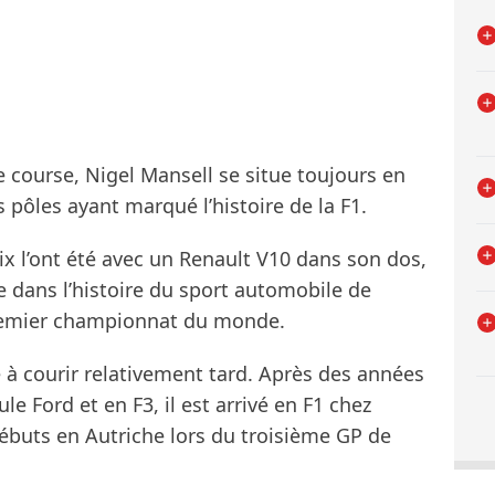
 course, Nigel Mansell se situe toujours en
s pôles ayant marqué l’histoire de la F1.
ix l’ont été avec un Renault V10 dans son dos,
re dans l’histoire du sport automobile de
premier championnat du monde.
à courir relativement tard. Après des années
le Ford et en F3, il est arrivé en F1 chez
ébuts en Autriche lors du troisième GP de