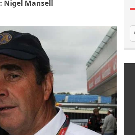
: Nigel Mansell
Re