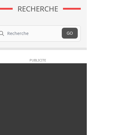
RECHERCHE
cherche
GO