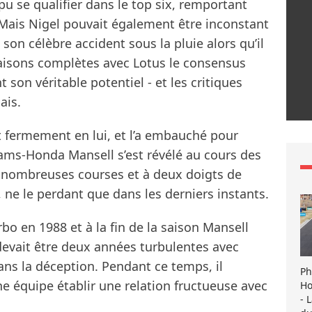
pu se qualifier dans le top six, remportant
Mais Nigel pouvait également être inconstant
son célèbre accident sous la pluie alors qu’il
aisons complètes avec Lotus le consensus
nt son véritable potentiel - et les critiques
ais.
t fermement en lui, et l’a embauché pour
liams-Honda Mansell s’est révélé au cours des
 nombreuses courses et à deux doigts de
, ne le perdant que dans les derniers instants.
bo en 1988 et à la fin de la saison Mansell
 devait être deux années turbulentes avec
dans la déception. Pendant ce temps, il
Ph
ne équipe établir une relation fructueuse avec
Ho
- 