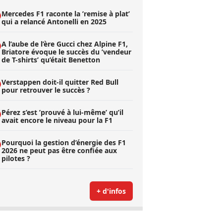
Mercedes F1 raconte la ’remise à plat’
qui a relancé Antonelli en 2025
A l’aube de l’ère Gucci chez Alpine F1,
Briatore évoque le succès du ’vendeur
de T-shirts’ qu’était Benetton
Verstappen doit-il quitter Red Bull
pour retrouver le succès ?
Pérez s’est ’prouvé à lui-même’ qu’il
avait encore le niveau pour la F1
Pourquoi la gestion d’énergie des F1
2026 ne peut pas être confiée aux
pilotes ?
+ d'infos