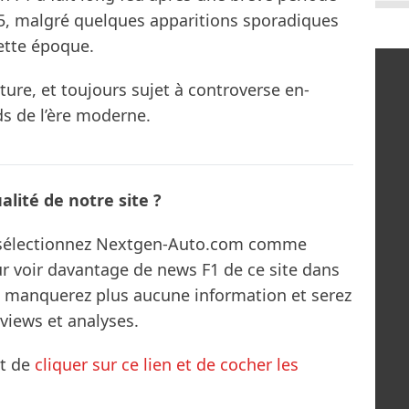
5, malgré quelques apparitions sporadiques
ette époque.
ture, et toujours sujet à controverse en-
nds de l’ère moderne.
lité de notre site ?
s sélectionnez Nextgen-Auto.com comme
ur voir davantage de news F1 de ce site dans
ne manquerez plus aucune information et serez
rviews et analyses.
it de
cliquer sur ce lien et de cocher les