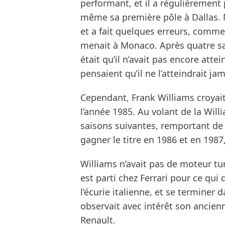
performant, et il a régulièrement 
même sa première pôle à Dallas. 
et a fait quelques erreurs, comme 
menait à Monaco. Après quatre s
était qu’il n’avait pas encore attei
pensaient qu’il ne l’atteindrait jam
Cependant, Frank Williams croyai
l’année 1985. Au volant de la Wil
saisons suivantes, remportant de
gagner le titre en 1986 et en 1987
Williams n’avait pas de moteur tur
est parti chez Ferrari pour ce qui
l’écurie italienne, et se terminer 
observait avec intérêt son ancien
Renault.