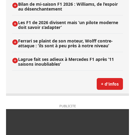
Bilan de mi-saison F1 2026 : Williams, de l’espoir
au désenchantement
Les F1 de 2026 divisent mais ’un pilote moderne
doit savoir s’adapter’
Ferrari se plaint de son moteur, Wolff contre-
attaque : ’ils sont à peu près à notre niveau’
Lagrue fait ses adieux à Mercedes F1 après ’11
saisons inoubliables’
+ d'infos