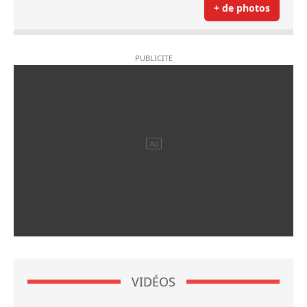
+ de photos
VIDÉOS