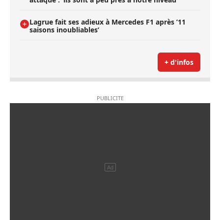
Lagrue fait ses adieux à Mercedes F1 après ’11
saisons inoubliables’
+ d'infos