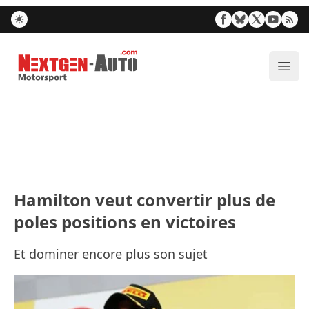
Nextgen-Auto.com
Ouvr
Hamilton veut convertir plus de
poles positions en victoires
Et dominer encore plus son sujet