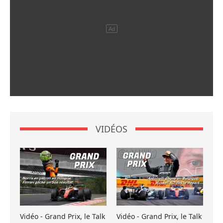
VIDÉOS
Vidéo - Grand Prix, le Talk
Vidéo - Grand Prix, le Talk