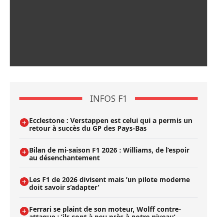
INFOS F1
Ecclestone : Verstappen est celui qui a permis un
retour à succès du GP des Pays-Bas
Bilan de mi-saison F1 2026 : Williams, de l’espoir
au désenchantement
Les F1 de 2026 divisent mais ’un pilote moderne
doit savoir s’adapter’
Ferrari se plaint de son moteur, Wolff contre-
attaque : ’ils sont à peu près à notre niveau’