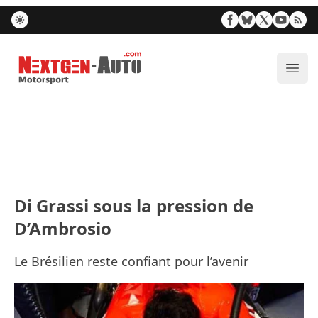
Nextgen-Auto.com
Ouvr
Di Grassi sous la pression de
D’Ambrosio
Le Brésilien reste confiant pour l’avenir