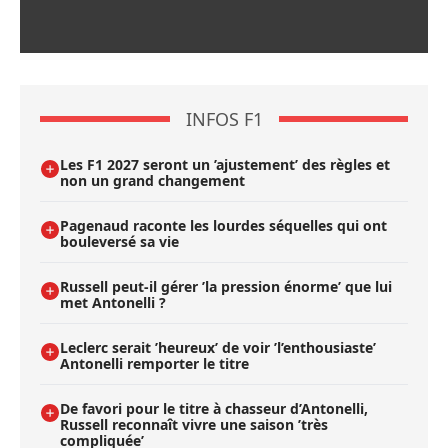
INFOS F1
Les F1 2027 seront un ’ajustement’ des règles et
non un grand changement
Pagenaud raconte les lourdes séquelles qui ont
bouleversé sa vie
Russell peut-il gérer ’la pression énorme’ que lui
met Antonelli ?
Leclerc serait ’heureux’ de voir ’l’enthousiaste’
Antonelli remporter le titre
De favori pour le titre à chasseur d’Antonelli,
Russell reconnaît vivre une saison ’très
compliquée’