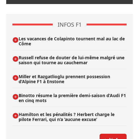
INFOS F1
Les vacances de Colapinto tournent mal au lac de
Côme
Russell refuse de douter de lui-même malgré une
saison qui tourne au cauchemar
Miller et Razgatlioglu prennent possession
d’Alpine F1 à Enstone
Binotto résume la première demi-saison d’Audi F1
en cinq mots
Hamilton et les pénalités ? Herbert charge le
pilote Ferrari, qui n’a ’aucune excuse’