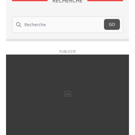
RECHERCHE
Recherche
GO