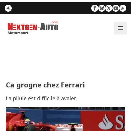
Nextgen-Auto.com
Ouvr
Ca grogne chez Ferrari
La pilule est difficile à avaler...