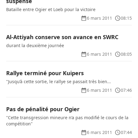
suspense
Bataille entre Ogier et Loeb pour la victoire
6 mars 2011
08:15
Al-Attiyah conserve son avance en SWRC
durant la deuxième journée
6 mars 2011
08:05
Rallye terminé pour Kuipers
"Jusqu’à cette sortie, le rallye se passait très bien...
6 mars 2011
07:46
Pas de pénalité pour Ogier
"Cette transgression mineure n’a pas modifié le cours de la
compétition"
6 mars 2011
07:44