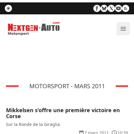
Nextgen-Auto.com
Ouvr
MOTORSPORT - MARS 2011
Mikkelsen s’offre une première victoire en
Corse
Sur la Ronde de la Giraglia
7 mars 2011
10:39