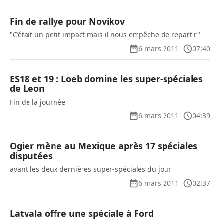
Fin de rallye pour Novikov
"C’était un petit impact mais il nous empêche de repartir"
6 mars 2011
07:40
ES18 et 19 : Loeb domine les super-spéciales
de Leon
Fin de la journée
6 mars 2011
04:39
Ogier mène au Mexique après 17 spéciales
disputées
avant les deux dernières super-spéciales du jour
6 mars 2011
02:37
Latvala offre une spéciale à Ford