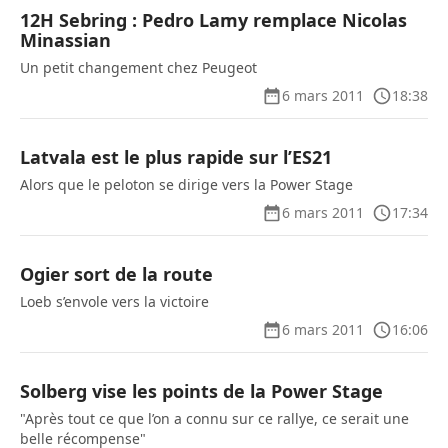
12H Sebring : Pedro Lamy remplace Nicolas
Minassian
Un petit changement chez Peugeot
6 mars 2011
18:38
Latvala est le plus rapide sur l’ES21
Alors que le peloton se dirige vers la Power Stage
6 mars 2011
17:34
Ogier sort de la route
Loeb s’envole vers la victoire
6 mars 2011
16:06
Solberg vise les points de la Power Stage
"Après tout ce que l’on a connu sur ce rallye, ce serait une
belle récompense"