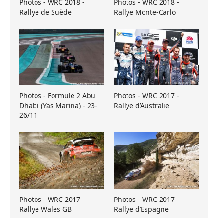
Photos - WRC 2018 -
Photos - WRC 2018 -
Rallye de Suède
Rallye Monte-Carlo
Photos - Formule 2 Abu
Photos - WRC 2017 -
Dhabi (Yas Marina) - 23-
Rallye d’Australie
26/11
Photos - WRC 2017 -
Photos - WRC 2017 -
Rallye Wales GB
Rallye d’Espagne