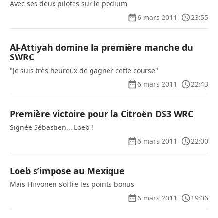
Avec ses deux pilotes sur le podium
6 mars 2011
23:55
Al-Attiyah domine la première manche du
SWRC
"Je suis très heureux de gagner cette course"
6 mars 2011
22:43
Première victoire pour la Citroën DS3 WRC
Signée Sébastien... Loeb !
6 mars 2011
22:00
Loeb s’impose au Mexique
Mais Hirvonen s’offre les points bonus
6 mars 2011
19:06