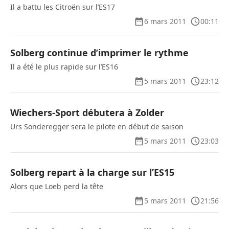
Il a battu les Citroën sur l’ES17
6 mars 2011
00:11
Solberg continue d’imprimer le rythme
Il a été le plus rapide sur l’ES16
5 mars 2011
23:12
Wiechers-Sport débutera à Zolder
Urs Sonderegger sera le pilote en début de saison
5 mars 2011
23:03
Solberg repart à la charge sur l’ES15
Alors que Loeb perd la tête
5 mars 2011
21:56