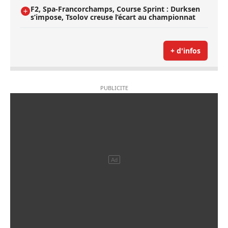
F2, Spa-Francorchamps, Course Sprint : Durksen
s’impose, Tsolov creuse l’écart au championnat
+ d'infos