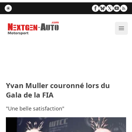
Nextgen-Auto.com
Ouvr
Yvan Muller couronné lors du
Gala de la FIA
"Une belle satisfaction"