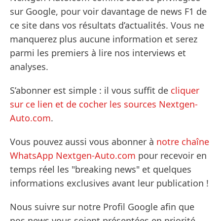
sur Google, pour voir davantage de news F1 de
ce site dans vos résultats d’actualités. Vous ne
manquerez plus aucune information et serez
parmi les premiers à lire nos interviews et
analyses.
S’abonner est simple : il vous suffit de
cliquer
sur ce lien et de cocher les sources Nextgen-
Auto.com
.
Vous pouvez aussi vous abonner à
notre chaîne
WhatsApp Nextgen-Auto.com
pour recevoir en
temps réel les "breaking news" et quelques
informations exclusives avant leur publication !
Nous suivre sur notre Profil Google afin que
nos news vous soient présentées en priorité