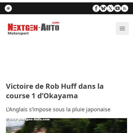
Nextgen-Auto.com
Ouvr
Victoire de Rob Huff dans la
course 1 d’Okayama
L’Anglais s’impose sous la pluie japonaise