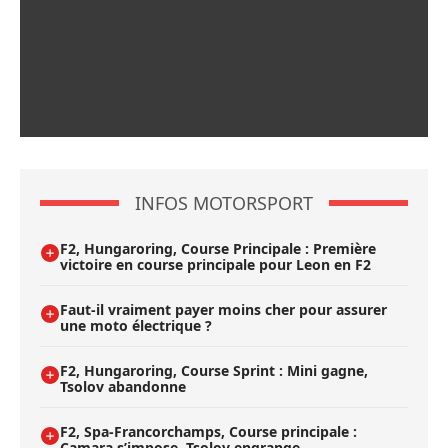
INFOS MOTORSPORT
F2, Hungaroring, Course Principale : Première
victoire en course principale pour Leon en F2
Faut-il vraiment payer moins cher pour assurer
une moto électrique ?
F2, Hungaroring, Course Sprint : Mini gagne,
Tsolov abandonne
F2, Spa-Francorchamps, Course principale :
Camara s’impose, Tsolov engrange