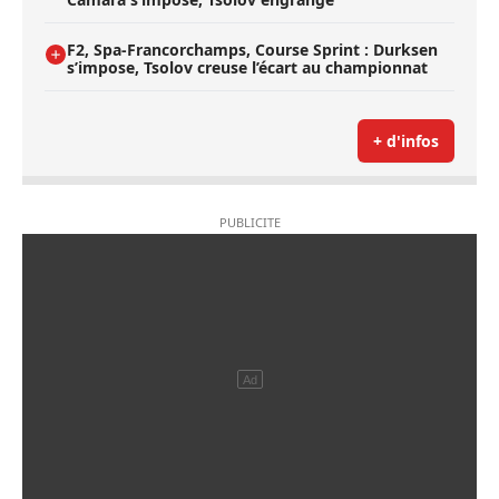
F2, Spa-Francorchamps, Course Sprint : Durksen
s’impose, Tsolov creuse l’écart au championnat
+ d'infos