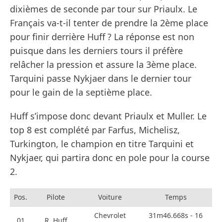
dixièmes de seconde par tour sur Priaulx. Le
Français va-t-il tenter de prendre la 2ème place
pour finir derrière Huff ? La réponse est non
puisque dans les derniers tours il préfère
relâcher la pression et assure la 3ème place.
Tarquini passe Nykjaer dans le dernier tour
pour le gain de la septième place.
Huff s’impose donc devant Priaulx et Muller. Le
top 8 est complété par Farfus, Michelisz,
Turkington, le champion en titre Tarquini et
Nykjaer, qui partira donc en pole pour la course
2.
Pos.
Pilote
Voiture
Temps
Chevrolet
31m46.668s - 16
01
R. Huff