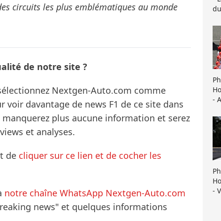
des circuits les plus emblématiques au monde
du
lité de notre site ?
Ph
s sélectionnez Nextgen-Auto.com comme
Ho
- 
ur voir davantage de news F1 de ce site dans
ne manquerez plus aucune information et serez
rviews et analyses.
it de
cliquer sur ce lien et de cocher les
Ph
Ho
- 
à
notre chaîne WhatsApp Nextgen-Auto.com
breaking news" et quelques informations