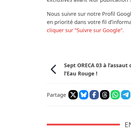
Nous suivre sur notre Profil Goog
en priorité dans votre fil d’infor
cliquer sur "Suivre sur Google".
Sept ORECA 03 à l’assaut 
l’Eau Rouge !
Partage
E