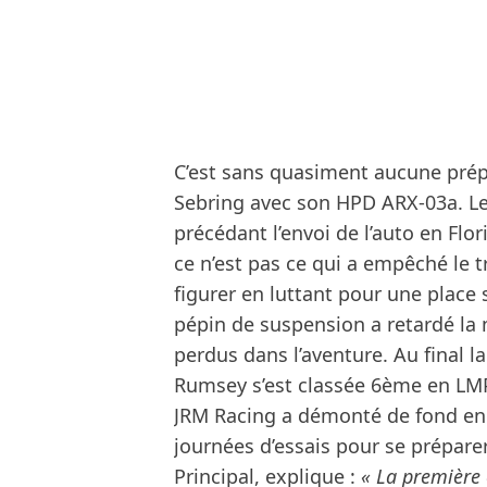
C’est sans quasiment aucune prépa
Sebring avec son HPD ARX-03a. Le
précédant l’envoi de l’auto en Flo
ce n’est pas ce qui a empêché l
figurer en luttant pour une place
pépin de suspension a retardé la 
perdus dans l’aventure. Au final 
Rumsey s’est classée 6ème en LMP
JRM Racing a démonté de fond en
journées d’essais pour se prépar
Principal, explique :
« La première 