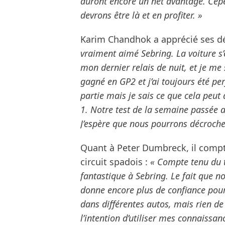
auront encore un net avantage. Cepe
devrons être là et en profiter. »
Karim Chandhok a apprécié ses dé
vraiment aimé Sebring. La voiture 
mon dernier relais de nuit, et je me s
gagné en GP2 et j’ai toujours été per
partie mais je sais ce que cela peu
1. Notre test de la semaine passée a 
J’espère que nous pourrons décroche
Quant à Peter Dumbreck, il compt
circuit spadois :
« Compte tenu du t
fantastique à Sebring. Le fait que
donne encore plus de confiance pour 
dans différentes autos, mais rien de
l’intention d’utiliser mes connaissa