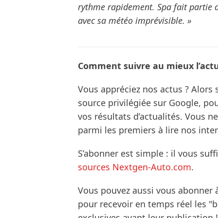
rythme rapidement. Spa fait partie 
avec sa météo imprévisible. »
Comment suivre au mieux l’actua
Vous appréciez nos actus ? Alor
source privilégiée sur Google, po
vos résultats d’actualités. Vous 
parmi les premiers à lire nos inte
S’abonner est simple : il vous suff
sources Nextgen-Auto.com
.
Vous pouvez aussi vous abonner 
pour recevoir en temps réel les "
exclusives avant leur publication !