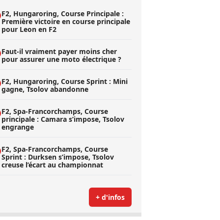
F2, Hungaroring, Course Principale :
Première victoire en course principale
pour Leon en F2
Faut-il vraiment payer moins cher
pour assurer une moto électrique ?
F2, Hungaroring, Course Sprint : Mini
gagne, Tsolov abandonne
F2, Spa-Francorchamps, Course
principale : Camara s’impose, Tsolov
engrange
F2, Spa-Francorchamps, Course
Sprint : Durksen s’impose, Tsolov
creuse l’écart au championnat
+ d'infos