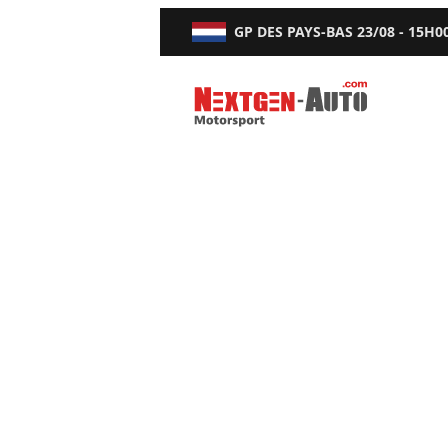
GP DES PAYS-BAS
23/08 - 15H0
Nextgen-Auto.com