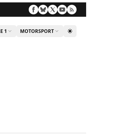
E 1
MOTORSPORT