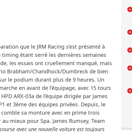
ration que le JRM Racing s’est présenté à
 timing étant serré les dernières semaines
ride, les essais ont cruellement manqué, mais
e trio Brabham/Chandhock/Dumbreck de bien
 sur le podium durant plus de 9 heures. Un
marche en avant de l’équipage, avec 15 tours
la HPD ARX-03a de l’équipe dirigée par James
1 et 3ème des équipes privées. Depuis, le
 comble sa monture avec en prime trois
er au mieux pour Spa. James Rumsey, Team
course avec une nouvelle voiture est toujours