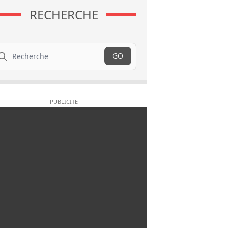
RECHERCHE
cherche
GO