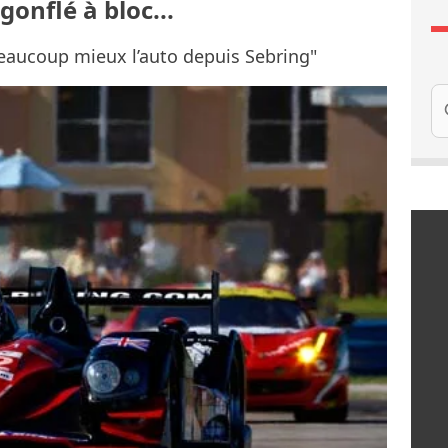
gonflé à bloc...
aucoup mieux l’auto depuis Sebring"
Re