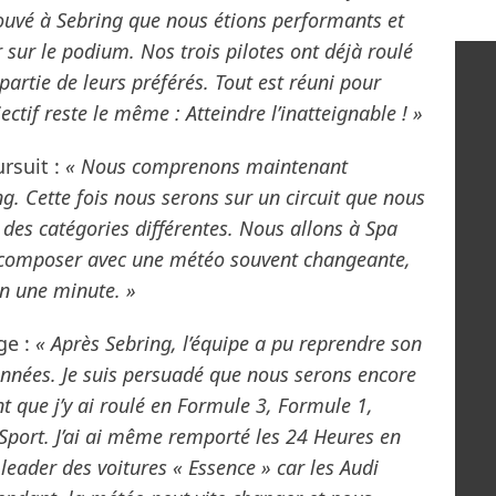
rouvé à Sebring que nous étions performants et
sur le podium. Nos trois pilotes ont déjà roulé
t partie de leurs préférés. Tout est réuni pour
ctif reste le même : Atteindre l’inatteignable ! »
rsuit :
« Nous comprenons maintenant
. Cette fois nous serons sur un circuit que nous
des catégories différentes. Nous allons à Spa
a composer avec une météo souvent changeante,
en une minute. »
ge :
« Après Sebring, l’équipe a pu reprendre son
données. Je suis persuadé que nous serons encore
nt que j’y ai roulé en Formule 3, Formule 1,
 Sport. J’ai ai même remporté les 24 Heures en
eader des voitures « Essence » car les Audi