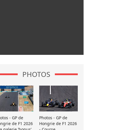
PHOTOS
otos - GP de
Photos - GP de
ngrie de F1 2026
Hongrie de F1 2026
La galerie ’bonus’
- Course