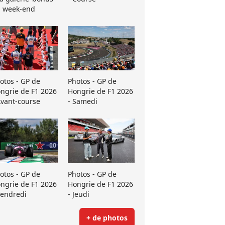
 week-end
otos - GP de
Photos - GP de
ngrie de F1 2026
Hongrie de F1 2026
Avant-course
- Samedi
otos - GP de
Photos - GP de
ngrie de F1 2026
Hongrie de F1 2026
Vendredi
- Jeudi
+ de photos