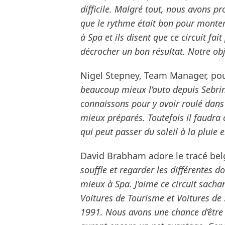
difficile. Malgré tout, nous avons p
que le rythme était bon pour monter 
à Spa et ils disent que ce circuit fai
décrocher un bon résultat. Notre obje
Nigel Stepney, Team Manager, pou
beaucoup mieux l’auto depuis Sebring
connaissons pour y avoir roulé dans 
mieux préparés. Toutefois il faudr
qui peut passer du soleil à la pluie 
David Brabham adore le tracé bel
souffle et regarder les différentes 
mieux à Spa. J’aime ce circuit sacha
Voitures de Tourisme et Voitures de
1991. Nous avons une chance d’être l