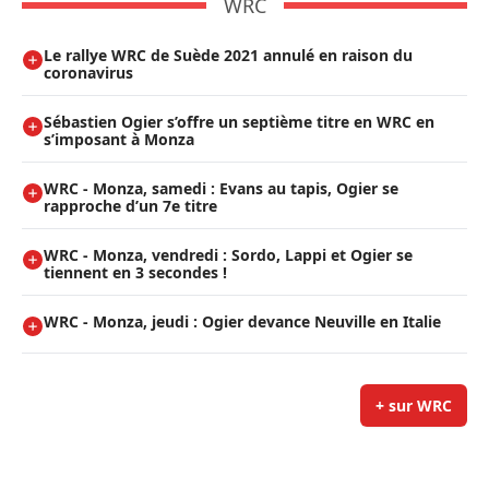
WRC
Le rallye WRC de Suède 2021 annulé en raison du
coronavirus
Sébastien Ogier s’offre un septième titre en WRC en
s’imposant à Monza
WRC - Monza, samedi : Evans au tapis, Ogier se
rapproche d’un 7e titre
WRC - Monza, vendredi : Sordo, Lappi et Ogier se
tiennent en 3 secondes !
WRC - Monza, jeudi : Ogier devance Neuville en Italie
+ sur WRC