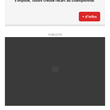
s’impose, Tsolov creuse l’écart au championnat
+ d'infos