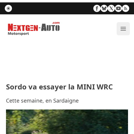
Nextgen-Auto.com
Ouvr
Sordo va essayer la MINI WRC
Cette semaine, en Sardaigne