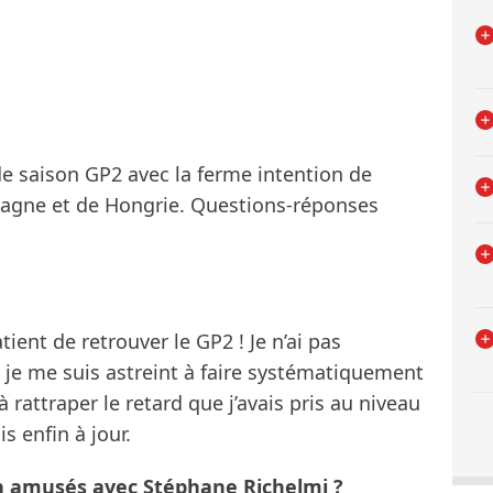
e saison GP2 avec la ferme intention de
pagne et de Hongrie. Questions-réponses
ent de retrouver le GP2 ! Je n’ai pas
 je me suis astreint à faire systématiquement
 rattraper le retard que j’avais pris au niveau
s enfin à jour.
en amusés avec Stéphane Richelmi ?