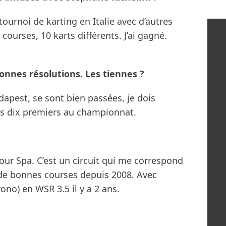
ournoi de karting en Italie avec d’autres
 courses, 10 karts différents. J’ai gagné.
onnes résolutions. Les tiennes ?
dapest, se sont bien passées, je dois
les dix premiers au championnat.
our Spa. C’est un circuit qui me correspond
it de bonnes courses depuis 2008. Avec
no) en WSR 3.5 il y a 2 ans.