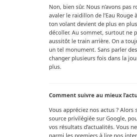
Non, bien sûr. Nous n’avons pas ro
avaler le raidillon de l’Eau Roug
ton volant devient de plus en plus
décoller. Au sommet, surtout ne pa
aussitôt le train arrière. On a to
un tel monument. Sans parler de
changer plusieurs fois dans la jou
plus.
Comment suivre au mieux l’actua
Vous appréciez nos actus ? Alor
source privilégiée sur Google, po
vos résultats d’actualités. Vous 
parmi les premiers à lire nos inte