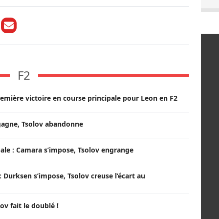
F2
remière victoire en course principale pour Leon en F2
 gagne, Tsolov abandonne
ale : Camara s’impose, Tsolov engrange
 Durksen s’impose, Tsolov creuse l’écart au
ov fait le doublé !