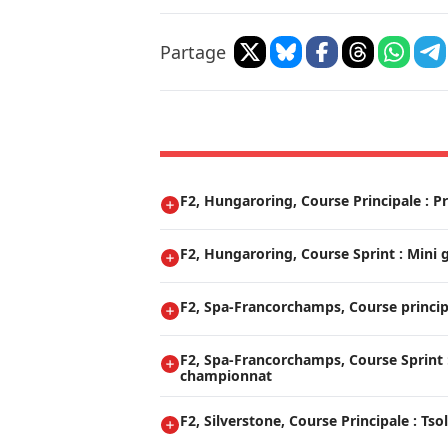
Partage
F2, Hungaroring, Course Principale : P
F2, Hungaroring, Course Sprint : Mini
F2, Spa-Francorchamps, Course princip
F2, Spa-Francorchamps, Course Sprint :
championnat
F2, Silverstone, Course Principale : Tsol