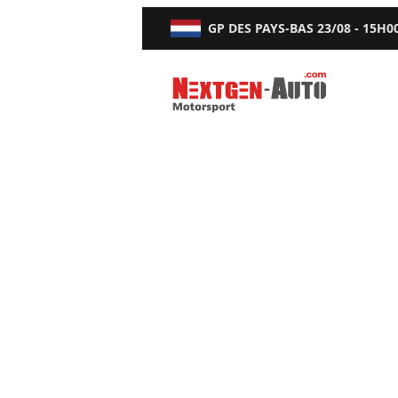
GP DES PAYS-BAS
23/08 - 15H0
Nextgen-Auto.com