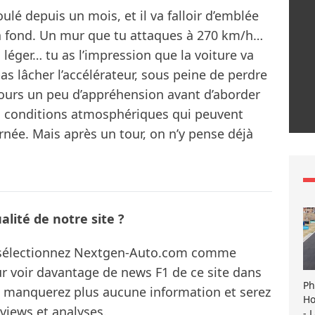
ulé depuis un mois, et il va falloir d’emblée
e à fond. Un mur que tu attaques à 270 km/h…
 léger… tu as l’impression que la voiture va
s lâcher l’accélérateur, sous peine de perdre
ujours un peu d’appréhension avant d’aborder
s conditions atmosphériques qui peuvent
rnée. Mais après un tour, on n’y pense déjà
lité de notre site ?
s sélectionnez Nextgen-Auto.com comme
ur voir davantage de news F1 de ce site dans
Ph
ne manquerez plus aucune information et serez
Ho
rviews et analyses.
- 