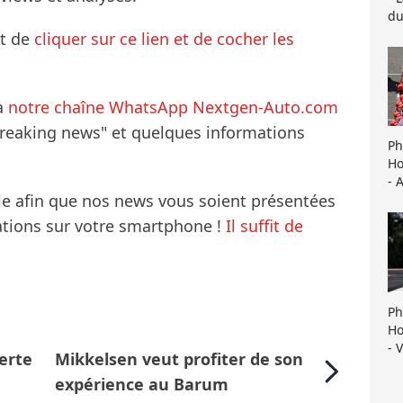
du
it de
cliquer sur ce lien et de cocher les
à
notre chaîne WhatsApp Nextgen-Auto.com
breaking news" et quelques informations
Ph
Ho
- 
le afin que nos news vous soient présentées
mations sur votre smartphone !
Il suffit de
Ph
Ho
- 
erte
Mikkelsen veut profiter de son
expérience au Barum