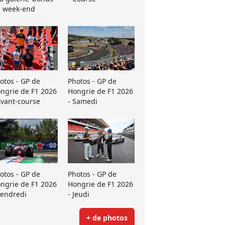
 week-end
otos - GP de
Photos - GP de
ngrie de F1 2026
Hongrie de F1 2026
Avant-course
- Samedi
otos - GP de
Photos - GP de
ngrie de F1 2026
Hongrie de F1 2026
Vendredi
- Jeudi
+ de photos