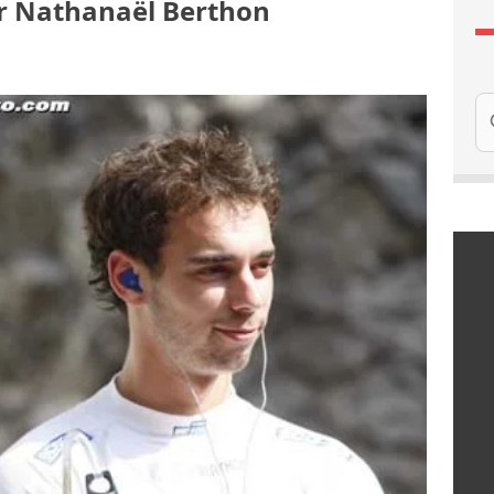
ur Nathanaël Berthon
Re