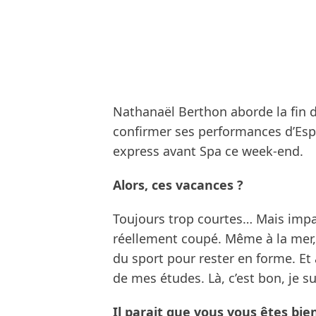
Nathanaël Berthon aborde la fin d
confirmer ses performances d’Es
express avant Spa ce week-end.
Alors, ces vacances ?
Toujours trop courtes… Mais impati
réellement coupé. Même à la mer,
du sport pour rester en forme. Et à
de mes études. Là, c’est bon, je sui
Il parait que vous vous êtes bi