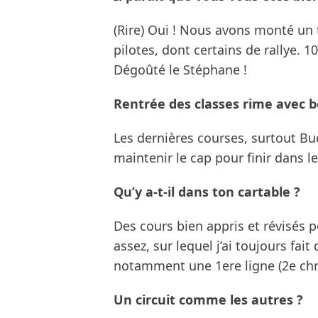
(Rire) Oui ! Nous avons monté un t
pilotes, dont certains de rallye. 10
Dégoûté le Stéphane !
Rentrée des classes rime avec b
Les dernières courses, surtout Bu
maintenir le cap pour finir dans 
Qu’y a-t-il dans ton cartable ?
Des cours bien appris et révisés p
assez, sur lequel j’ai toujours fa
notamment une 1ere ligne (2e chro
Un circuit comme les autres ?