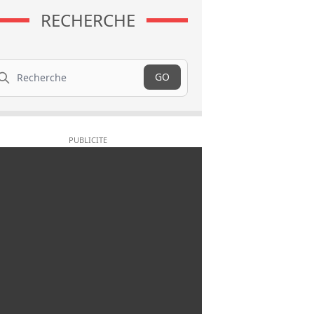
RECHERCHE
cherche
GO