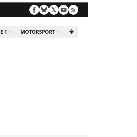
E 1
MOTORSPORT