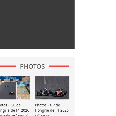
PHOTOS
otos - GP de
Photos - GP de
ngrie de F1 2026
Hongrie de F1 2026
La galerie ’bonus’
- Course