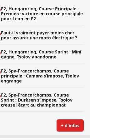
F2, Hungaroring, Course Principale :
Première victoire en course principale
pour Leon en F2
Faut-il vraiment payer moins cher
pour assurer une moto électrique ?
F2, Hungaroring, Course Sprint : Mini
gagne, Tsolov abandonne
F2, Spa-Francorchamps, Course
principale : Camara s’impose, Tsolov
engrange
F2, Spa-Francorchamps, Course
Sprint : Durksen s’impose, Tsolov
creuse l’écart au championnat
+ d'infos