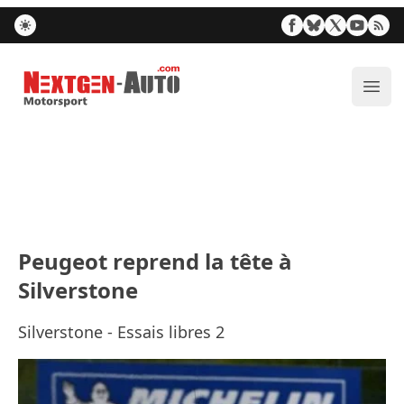
Nextgen-Auto.com
Ouvr
Peugeot reprend la tête à
Silverstone
Silverstone - Essais libres 2