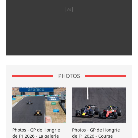
PHOTOS
Photos - GP de Hongrie
Photos - GP de Hongrie
de F1 2026 - La galerie
de F1 2026 - Course