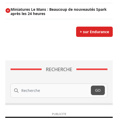
Miniatures Le Mans : Beaucoup de nouveautés Spark
après les 24 heures
+ sur Endurance
RECHERCHE
Recherche
GO