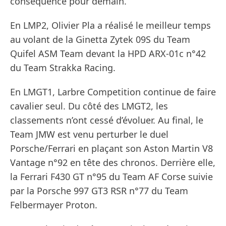
conséquence pour demain.
En LMP2, Olivier Pla a réalisé le meilleur temps
au volant de la Ginetta Zytek 09S du Team
Quifel ASM Team devant la HPD ARX-01c n°42
du Team Strakka Racing.
En LMGT1, Larbre Competition continue de faire
cavalier seul. Du côté des LMGT2, les
classements n’ont cessé d’évoluer. Au final, le
Team JMW est venu perturber le duel
Porsche/Ferrari en plaçant son Aston Martin V8
Vantage n°92 en tête des chronos. Derrière elle,
la Ferrari F430 GT n°95 du Team AF Corse suivie
par la Porsche 997 GT3 RSR n°77 du Team
Felbermayer Proton.