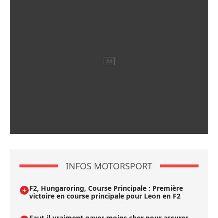
INFOS MOTORSPORT
F2, Hungaroring, Course Principale : Première
victoire en course principale pour Leon en F2
Faut-il vraiment payer moins cher pour assurer