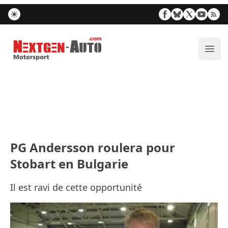
Nextgen-Auto.com
Ouvr
PG Andersson roulera pour
Stobart en Bulgarie
Il est ravi de cette opportunité