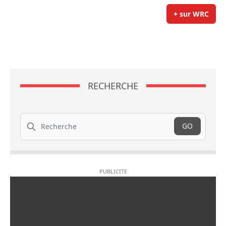
+ sur WRC
RECHERCHE
Recherche
GO