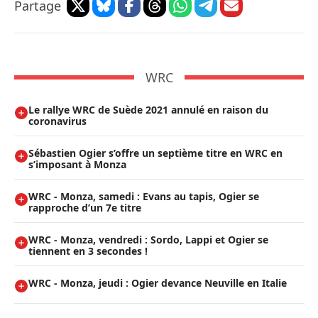
Partage
WRC
Le rallye WRC de Suède 2021 annulé en raison du
coronavirus
Sébastien Ogier s’offre un septième titre en WRC en
s’imposant à Monza
WRC - Monza, samedi : Evans au tapis, Ogier se
rapproche d’un 7e titre
WRC - Monza, vendredi : Sordo, Lappi et Ogier se
tiennent en 3 secondes !
WRC - Monza, jeudi : Ogier devance Neuville en Italie