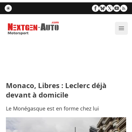
Nextgen-Auto.com
Ouvr
Monaco, Libres : Leclerc déjà
devant à domicile
Le Monégasque est en forme chez lui