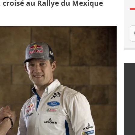
n croisé au Rallye du Mexique
Re