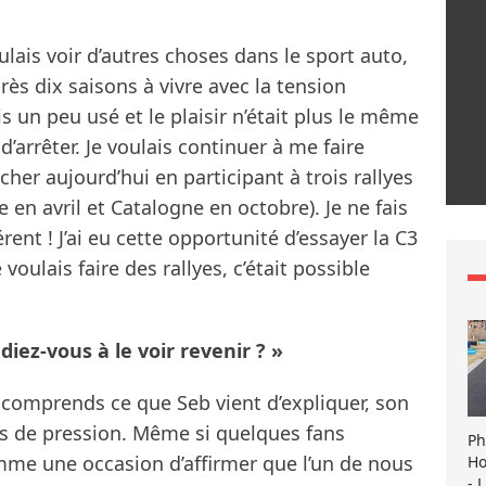
oulais voir d’autres choses dans le sport auto,
près dix saisons à vivre avec la tension
tais un peu usé et le plaisir n’était plus le même
n d’arrêter. Je voulais continuer à me faire
rcher aujourd’hui en participant à trois rallyes
 en avril et Catalogne en octobre). Je ne fais
ent ! J’ai eu cette opportunité d’essayer la C3
voulais faire des rallyes, c’était possible
iez-vous à le voir revenir ? »
e comprends ce que Seb vient d’expliquer, son
ins de pression. Même si quelques fans
Ph
mme une occasion d’affirmer que l’un de nous
Ho
- 