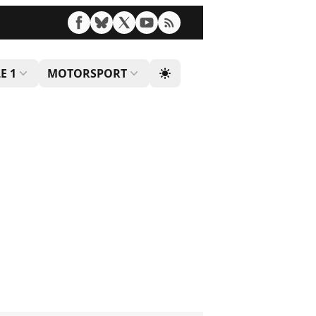
E 1
MOTORSPORT