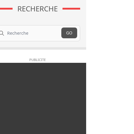
RECHERCHE
cherche
GO