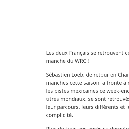
Les deux Français se retrouvent c
manche du WRC !
Sébastien Loeb, de retour en Cha
manches cette saison, affronte à
les pistes mexicaines ce week-end
titres mondiaux, se sont retrouvé
leur parcours, leurs différents et
complicité.
Plus de trois ans après sa dernièr