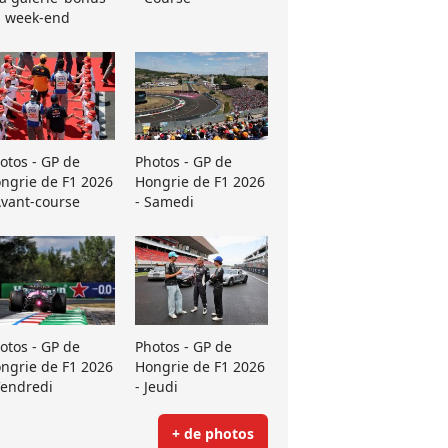
 week-end
otos - GP de
Photos - GP de
ngrie de F1 2026
Hongrie de F1 2026
Avant-course
- Samedi
otos - GP de
Photos - GP de
ngrie de F1 2026
Hongrie de F1 2026
Vendredi
- Jeudi
+ de photos