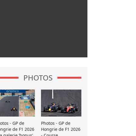
PHOTOS
otos - GP de
Photos - GP de
ngrie de F1 2026
Hongrie de F1 2026
La galerie ’bonus’
- Course