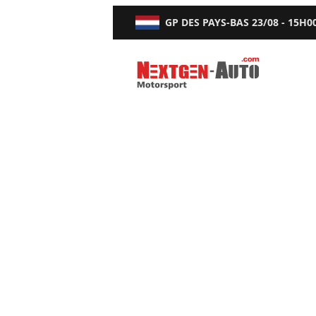
GP DES PAYS-BAS
23/08 - 15H0
Nextgen-Auto.com