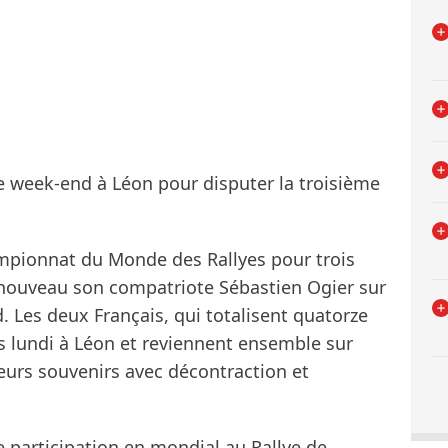
e week-end à Léon pour disputer la troisième
mpionnat du Monde des Rallyes pour trois
 nouveau son compatriote Sébastien Ogier sur
. Les deux Français, qui totalisent quatorze
s lundi à Léon et reviennent ensemble sur
 leurs souvenirs avec décontraction et
e participation en mondial au Rallye de