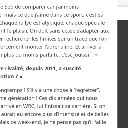
e Seb de comparer car j’ai moins
, mais ce que j’aime dans ce sport, c’est sa
 Chaque rallye est atypique, chaque spéciale
ent le plaisir. On doit sans cesse s’adapter aux
r rechercher les limites sur un tracé que l’on
 forcément monter l’adrénaline. Et arriver à
 plus ou moins parfaite, c’est jouissif ! »
 rivalité, depuis 2011, a suscité
ntion ? »
ongtemps ! S’il y a une chose à “regretter”,
même génération ! Ces dix années qui nous
arrivé en WRC, lui finissait sa carrière. Si on
y aurait eu encore plus d’intensité et de belles
Mais ce week-end, je ne pense pas qu’il faille