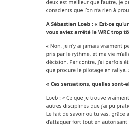
deux est meilleur que l’autre, je
conscients que l’on n’a rien à prou
A Sébastien Loeb : « Est-ce qu’u
vous aviez arrêté le WRC trop tô
« Non, je n’y ai jamais vraiment p
pris par le rythme, et ma vie m’al
décision. Par contre, j’ai parfoi
que procure le pilotage en rallye. 
« Ces sensations, quelles sont-el
Loeb : « Ce que je trouve vraiment
autres disciplines que j’ai pu prat
Le fait de savoir où tu vas, grâc
d’attaquer fort tout en autorisant 