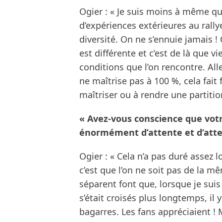
Ogier : « Je suis moins à même qu
d’expériences extérieures au rallye
diversité. On ne s’ennuie jamais !
est différente et c’est de là que vi
conditions que l’on rencontre. Alle
ne maîtrise pas à 100 %, cela fait
maîtriser ou à rendre une partition
« Avez-vous conscience que votre
énormément d’attente et d’atte
Ogier : « Cela n’a pas duré assez l
c’est que l’on ne soit pas de la 
séparent font que, lorsque je suis 
s’était croisés plus longtemps, il 
bagarres. Les fans appréciaient ! 