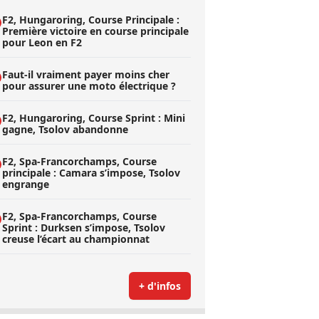
F2, Hungaroring, Course Principale :
Première victoire en course principale
pour Leon en F2
Faut-il vraiment payer moins cher
pour assurer une moto électrique ?
F2, Hungaroring, Course Sprint : Mini
gagne, Tsolov abandonne
F2, Spa-Francorchamps, Course
principale : Camara s’impose, Tsolov
engrange
F2, Spa-Francorchamps, Course
Sprint : Durksen s’impose, Tsolov
creuse l’écart au championnat
+ d'infos