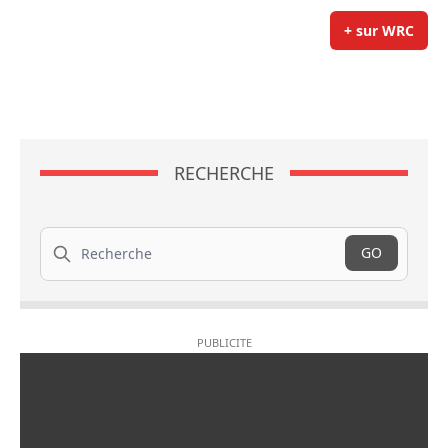
+ sur WRC
RECHERCHE
Recherche
GO