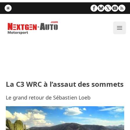
Nextgen-Auto.com
Ouvr
La C3 WRC à l’assaut des sommets
Le grand retour de Sébastien Loeb