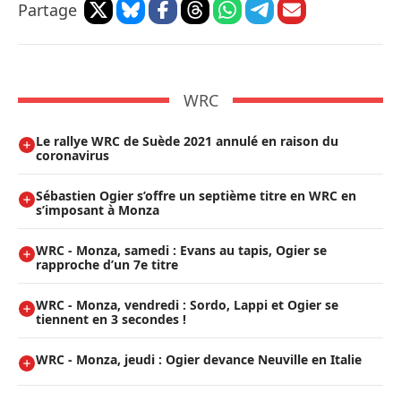
Partage
WRC
Le rallye WRC de Suède 2021 annulé en raison du
coronavirus
Sébastien Ogier s’offre un septième titre en WRC en
s’imposant à Monza
WRC - Monza, samedi : Evans au tapis, Ogier se
rapproche d’un 7e titre
WRC - Monza, vendredi : Sordo, Lappi et Ogier se
tiennent en 3 secondes !
WRC - Monza, jeudi : Ogier devance Neuville en Italie