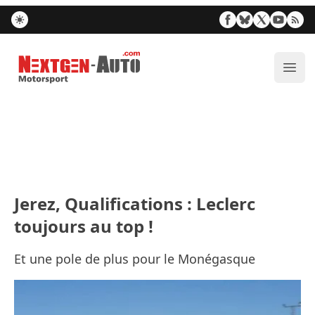
Nextgen-Auto.com
Ouvr
Jerez, Qualifications : Leclerc
toujours au top !
Et une pole de plus pour le Monégasque