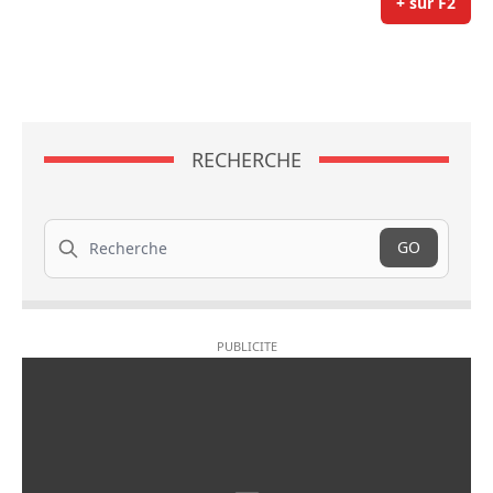
+ sur F2
RECHERCHE
Recherche
GO