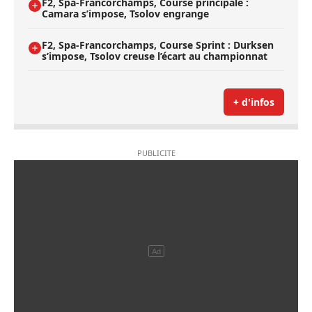
F2, Spa-Francorchamps, Course principale :
Camara s’impose, Tsolov engrange
F2, Spa-Francorchamps, Course Sprint : Durksen
s’impose, Tsolov creuse l’écart au championnat
+ d'infos