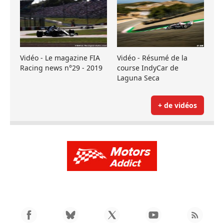
Vidéo - Le magazine FIA
Vidéo - Résumé de la
Racing news n°29 - 2019
course IndyCar de
Laguna Seca
+ de vidéos