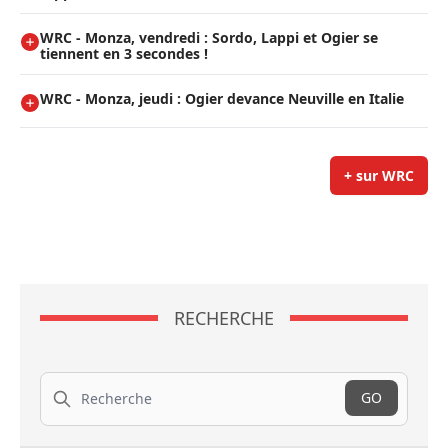
WRC - Monza, vendredi : Sordo, Lappi et Ogier se
tiennent en 3 secondes !
WRC - Monza, jeudi : Ogier devance Neuville en Italie
+ sur WRC
RECHERCHE
Recherche
GO