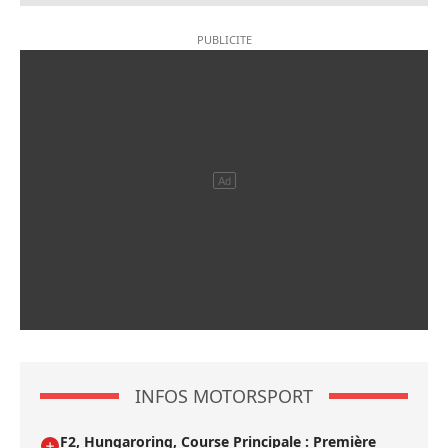
INFOS MOTORSPORT
F2, Hungaroring, Course Principale : Première