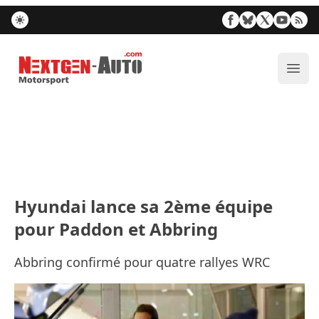
Nextgen-Auto.com
Ouvr
Hyundai lance sa 2ème équipe
pour Paddon et Abbring
Abbring confirmé pour quatre rallyes WRC