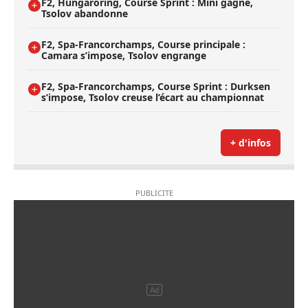
F2, Hungaroring, Course Sprint : Mini gagne,
Tsolov abandonne
F2, Spa-Francorchamps, Course principale :
Camara s’impose, Tsolov engrange
F2, Spa-Francorchamps, Course Sprint : Durksen
s’impose, Tsolov creuse l’écart au championnat
+ d'infos