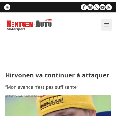
Nextgen-Auto.com
Ouvr
Hirvonen va continuer à attaquer
“Mon avance n’est pas suffisante”