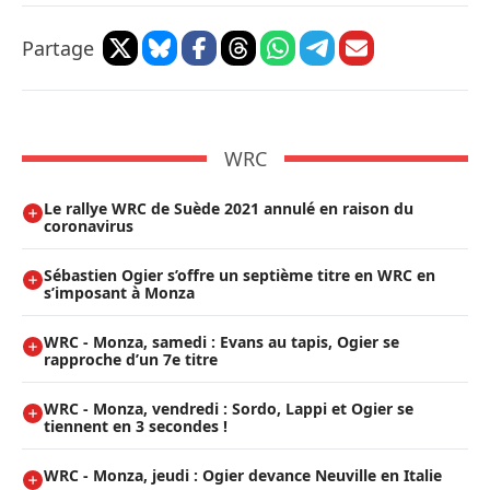
Partage
WRC
Le rallye WRC de Suède 2021 annulé en raison du
coronavirus
Sébastien Ogier s’offre un septième titre en WRC en
s’imposant à Monza
WRC - Monza, samedi : Evans au tapis, Ogier se
rapproche d’un 7e titre
WRC - Monza, vendredi : Sordo, Lappi et Ogier se
tiennent en 3 secondes !
WRC - Monza, jeudi : Ogier devance Neuville en Italie