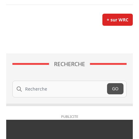
+ sur WRC
RECHERCHE
Recherche
GO