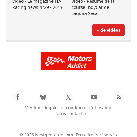
Vidéo - Le magazine FIA
Vidéo - Résumé de la
Racing news n°29 - 2019
course IndyCar de
Laguna Seca
+ de vidéos
Mentions légales et conditions d’utilisation
Nous contacter
© 2026
Nextgen-auto.com
. Tous droits réservés.