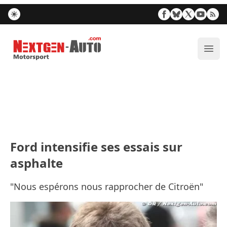
Nextgen-Auto.com
Ouvr
Ford intensifie ses essais sur
asphalte
"Nous espérons nous rapprocher de Citroën"