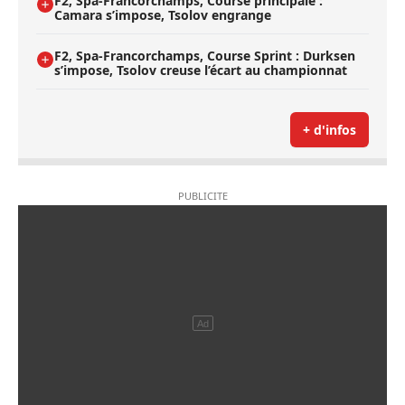
F2, Spa-Francorchamps, Course principale :
Camara s’impose, Tsolov engrange
F2, Spa-Francorchamps, Course Sprint : Durksen
s’impose, Tsolov creuse l’écart au championnat
+ d'infos