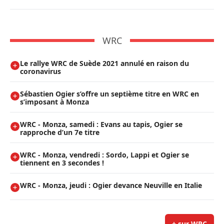
WRC
Le rallye WRC de Suède 2021 annulé en raison du
coronavirus
Sébastien Ogier s’offre un septième titre en WRC en
s’imposant à Monza
WRC - Monza, samedi : Evans au tapis, Ogier se
rapproche d’un 7e titre
WRC - Monza, vendredi : Sordo, Lappi et Ogier se
tiennent en 3 secondes !
WRC - Monza, jeudi : Ogier devance Neuville en Italie
+ sur WRC