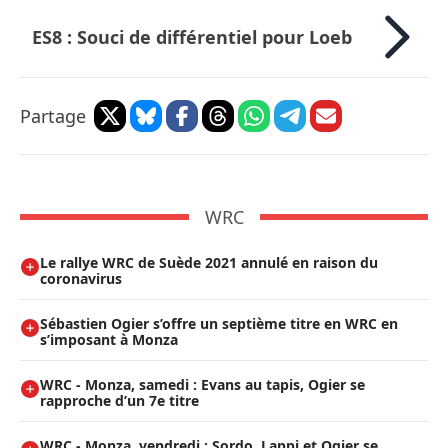
ES8 : Souci de différentiel pour Loeb
Partage
WRC
Le rallye WRC de Suède 2021 annulé en raison du
coronavirus
Sébastien Ogier s’offre un septième titre en WRC en
s’imposant à Monza
WRC - Monza, samedi : Evans au tapis, Ogier se
rapproche d’un 7e titre
WRC - Monza, vendredi : Sordo, Lappi et Ogier se