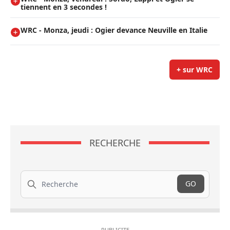
tiennent en 3 secondes !
WRC - Monza, jeudi : Ogier devance Neuville en Italie
+ sur WRC
RECHERCHE
Recherche
GO