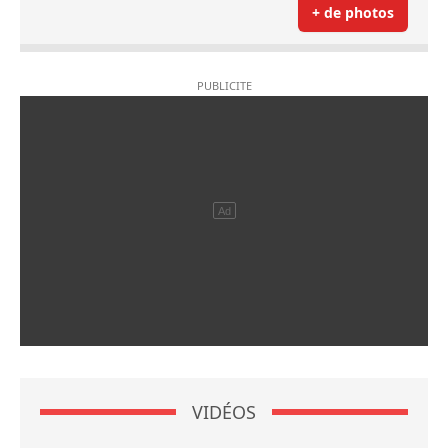
+ de photos
VIDÉOS