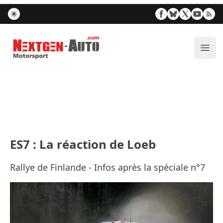
Nextgen-Auto.com
Ouvr
ES7 : La réaction de Loeb
Rallye de Finlande - Infos après la spéciale n°7