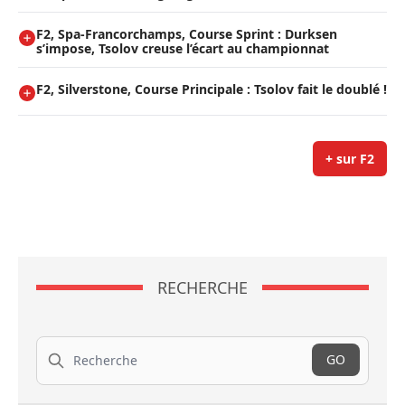
F2, Spa-Francorchamps, Course Sprint : Durksen
s’impose, Tsolov creuse l’écart au championnat
F2, Silverstone, Course Principale : Tsolov fait le doublé !
+ sur F2
RECHERCHE
Recherche
GO