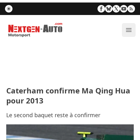
Nextgen-Auto.com
Ouvr
Caterham confirme Ma Qing Hua
pour 2013
Le second baquet reste à confirmer