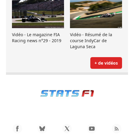
Vidéo - Le magazine FIA
Vidéo - Résumé de la
Racing news n°29 - 2019
course IndyCar de
Laguna Seca
+ de vidéos