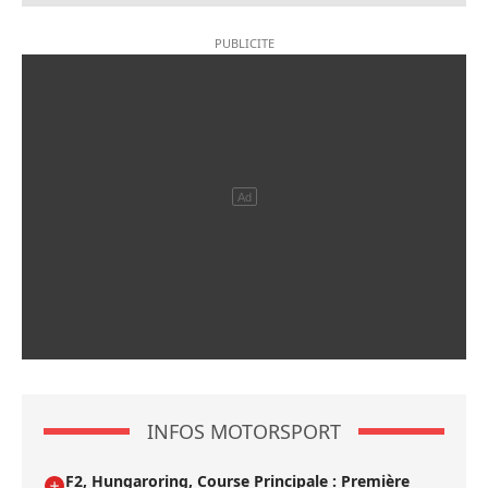
INFOS MOTORSPORT
F2, Hungaroring, Course Principale : Première