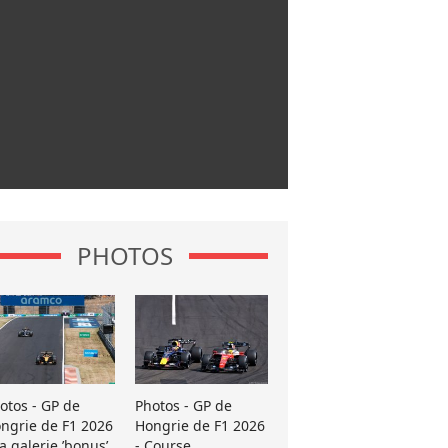
PHOTOS
otos - GP de
Photos - GP de
ngrie de F1 2026
Hongrie de F1 2026
La galerie ’bonus’
- Course