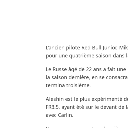
L’ancien pilote Red Bull Junior, Mi
pour une quatrième saison dans l
Le Russe âgé de 22 ans a fait une
la saison dernière, en se consacr
termina troisième.
Aleshin est le plus expérimenté d
FR3.5, ayant été sur le devant de
avec Carlin.