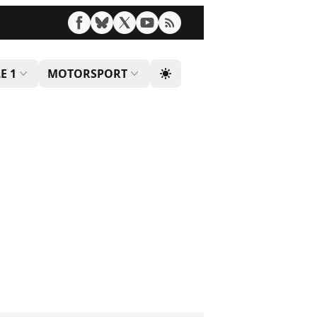
E 1
MOTORSPORT