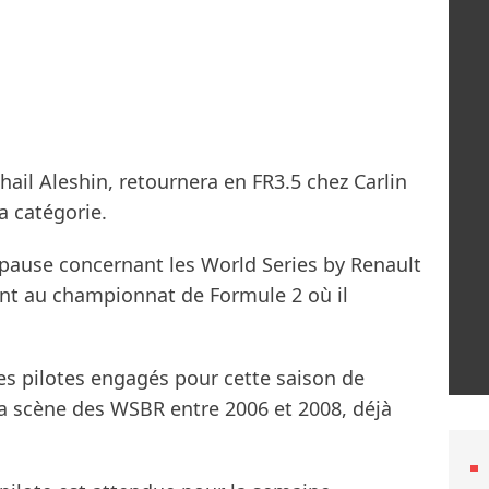
khail Aleshin, retournera en FR3.5 chez Carlin
a catégorie.
 pause concernant les World Series by Renault
ant au championnat de Formule 2 où il
es pilotes engagés pour cette saison de
 la scène des WSBR entre 2006 et 2008, déjà