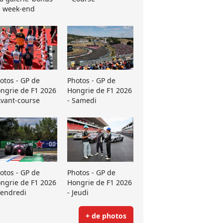
 week-end
otos - GP de
Photos - GP de
ngrie de F1 2026
Hongrie de F1 2026
Avant-course
- Samedi
otos - GP de
Photos - GP de
ngrie de F1 2026
Hongrie de F1 2026
Vendredi
- Jeudi
+ de photos