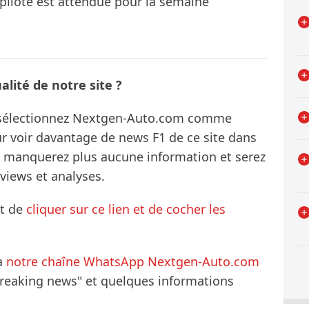
ilote est attendue pour la semaine
lité de notre site ?
s sélectionnez Nextgen-Auto.com comme
ur voir davantage de news F1 de ce site dans
ne manquerez plus aucune information et serez
rviews et analyses.
it de
cliquer sur ce lien et de cocher les
à
notre chaîne WhatsApp Nextgen-Auto.com
breaking news" et quelques informations