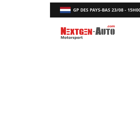
GP DES PAYS-BAS
23/08 - 15H0
Nextgen-Auto.com