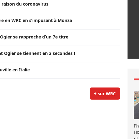
 raison du coronavirus
itre en WRC en s’imposant à Monza
Ogier se rapproche d’un 7e titre
t Ogier se tiennent en 3 secondes !
ille en Italie
+ sur WRC
Ph
Ho
- 