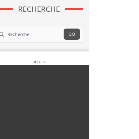
RECHERCHE
cherche
GO