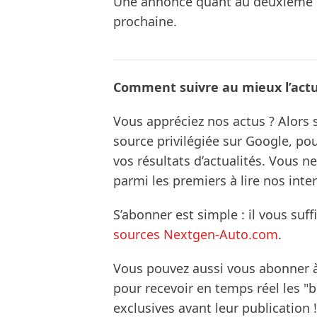
Une annonce quant au deuxième p
prochaine.
Comment suivre au mieux l’actua
Vous appréciez nos actus ? Alor
source privilégiée sur Google, po
vos résultats d’actualités. Vous 
parmi les premiers à lire nos inte
S’abonner est simple : il vous suff
sources Nextgen-Auto.com
.
Vous pouvez aussi vous abonner 
pour recevoir en temps réel les "
exclusives avant leur publication !