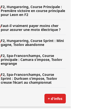
F2, Hungaroring, Course Principale :
Première victoire en course principale
pour Leon en F2
Faut-il vraiment payer moins cher
pour assurer une moto électrique ?
F2, Hungaroring, Course Sprint : Mini
gagne, Tsolov abandonne
F2, Spa-Francorchamps, Course
principale : Camara s’impose, Tsolov
engrange
F2, Spa-Francorchamps, Course
Sprint : Durksen s’impose, Tsolov
creuse l’écart au championnat
+ d'infos