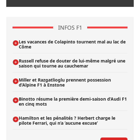
INFOS F1
Les vacances de Colapinto tournent mal au lac de
Côme
Russell refuse de douter de lui-même malgré une
saison qui tourne au cauchemar
Miller et Razgatlioglu prennent possession
d’Alpine F1 à Enstone
Binotto résume la première demi-saison d’Audi F1
en cinq mots
Hamilton et les pénalités ? Herbert charge le
pilote Ferrari, qui n’a ’aucune excuse’