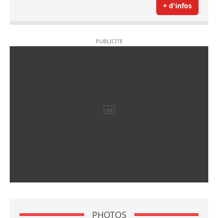
+ d'infos
PHOTOS