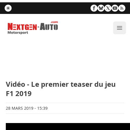
Nextgen-Auto.com
Ouvr
Vidéo - Le premier teaser du jeu
F1 2019
28 MARS 2019
- 15:39