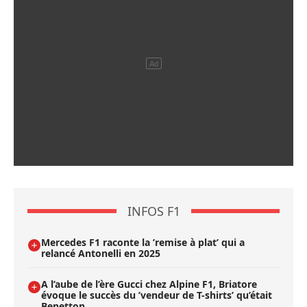
INFOS F1
Mercedes F1 raconte la ’remise à plat’ qui a
relancé Antonelli en 2025
A l’aube de l’ère Gucci chez Alpine F1, Briatore
évoque le succès du ’vendeur de T-shirts’ qu’était
Benetton