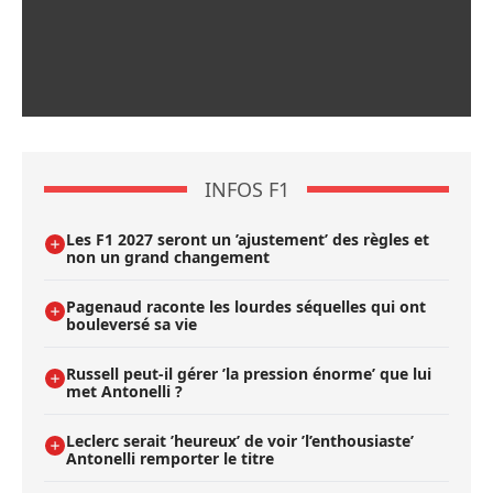
INFOS F1
Les F1 2027 seront un ’ajustement’ des règles et
non un grand changement
Pagenaud raconte les lourdes séquelles qui ont
bouleversé sa vie
Russell peut-il gérer ’la pression énorme’ que lui
met Antonelli ?
Leclerc serait ’heureux’ de voir ’l’enthousiaste’
Antonelli remporter le titre