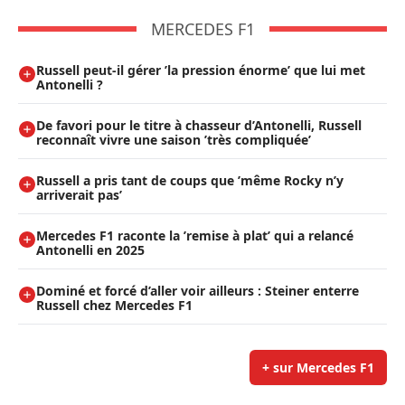
MERCEDES F1
Russell peut-il gérer ’la pression énorme’ que lui met
Antonelli ?
De favori pour le titre à chasseur d’Antonelli, Russell
reconnaît vivre une saison ’très compliquée’
Russell a pris tant de coups que ’même Rocky n’y
arriverait pas’
Mercedes F1 raconte la ’remise à plat’ qui a relancé
Antonelli en 2025
Dominé et forcé d’aller voir ailleurs : Steiner enterre
Russell chez Mercedes F1
+ sur Mercedes F1