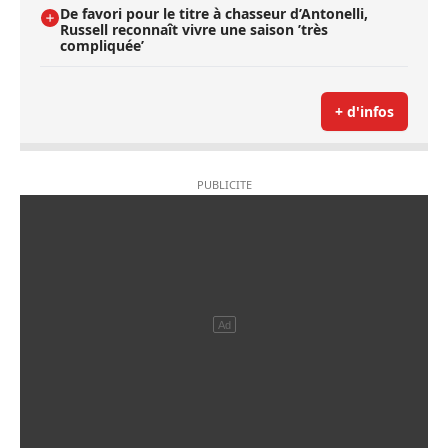
De favori pour le titre à chasseur d’Antonelli,
Russell reconnaît vivre une saison ’très
compliquée’
+ d'infos