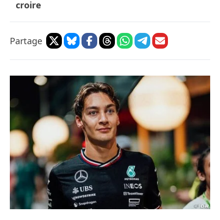
croire
Partage