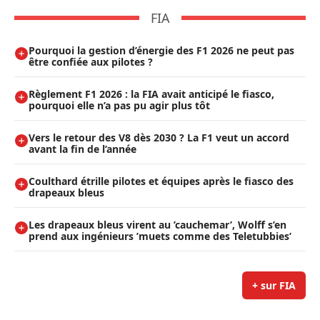
FIA
Pourquoi la gestion d’énergie des F1 2026 ne peut pas
être confiée aux pilotes ?
Règlement F1 2026 : la FIA avait anticipé le fiasco,
pourquoi elle n’a pas pu agir plus tôt
Vers le retour des V8 dès 2030 ? La F1 veut un accord
avant la fin de l’année
Coulthard étrille pilotes et équipes après le fiasco des
drapeaux bleus
Les drapeaux bleus virent au ’cauchemar’, Wolff s’en
prend aux ingénieurs ’muets comme des Teletubbies’
+ sur FIA