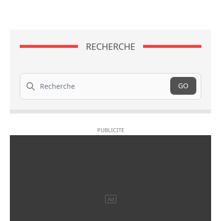
RECHERCHE
Recherche
GO