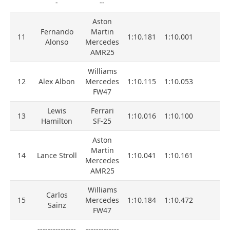
-
--
Aston
Fernando
Martin
11
1:10.181
1:10.001
Alonso
Mercedes
AMR25
Williams
12
Alex Albon
Mercedes
1:10.115
1:10.053
FW47
Lewis
Ferrari
13
1:10.016
1:10.100
Hamilton
SF-25
Aston
Martin
14
Lance Stroll
1:10.041
1:10.161
Mercedes
AMR25
Williams
Carlos
15
Mercedes
1:10.184
1:10.472
Sainz
FW47
---------------
-------------