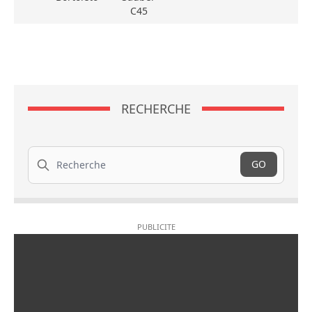
C45
RECHERCHE
Recherche
GO