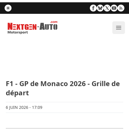
Nextgen-Auto.com
Ouvr
F1 - GP de Monaco 2026 - Grille de
départ
6 JUIN 2026
- 17:09