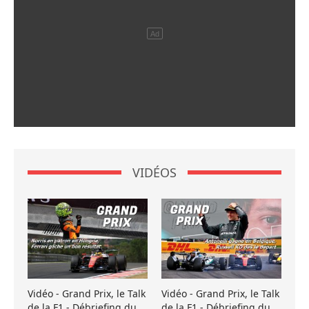
VIDÉOS
Vidéo - Grand Prix, le Talk
Vidéo - Grand Prix, le Talk
de la F1 - Débriefing du
de la F1 - Débriefing du