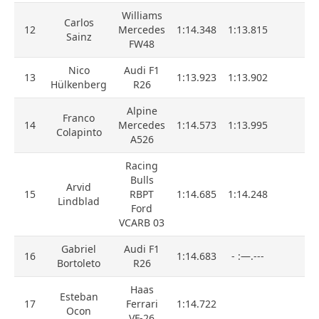
Williams
Carlos
12
Mercedes
1:14.348
1:13.815
Sainz
FW48
Nico
Audi F1
13
1:13.923
1:13.902
Hülkenberg
R26
Alpine
Franco
14
Mercedes
1:14.573
1:13.995
Colapinto
A526
Racing
Bulls
Arvid
15
RBPT
1:14.685
1:14.248
Lindblad
Ford
VCARB 03
Gabriel
Audi F1
16
1:14.683
- :—.---
Bortoleto
R26
Haas
Esteban
17
Ferrari
1:14.722
Ocon
VF-26