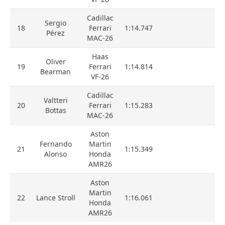
Cadillac
Sergio
18
Ferrari
1:14.747
Pérez
MAC-26
Haas
Oliver
19
Ferrari
1:14.814
Bearman
VF-26
Cadillac
Valtteri
20
Ferrari
1:15.283
Bottas
MAC-26
Aston
Fernando
Martin
21
1:15.349
Alonso
Honda
AMR26
Aston
Martin
22
Lance Stroll
1:16.061
Honda
AMR26