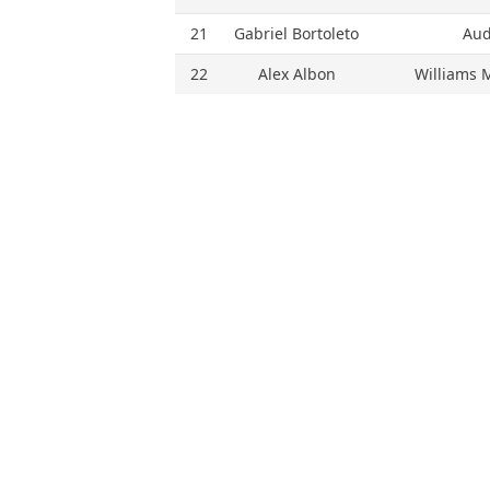
21
Gabriel Bortoleto
Aud
22
Alex Albon
Williams 