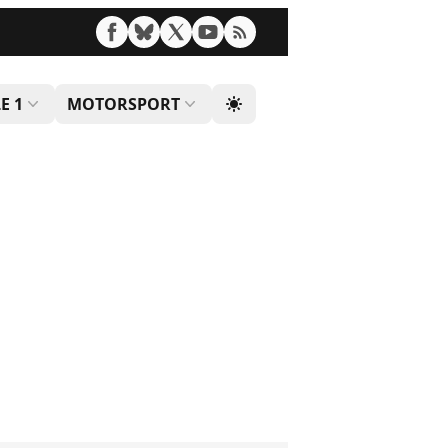
E 1
MOTORSPORT