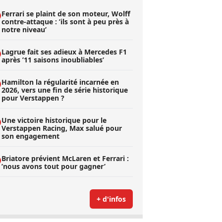
Ferrari se plaint de son moteur, Wolff
contre-attaque : ’ils sont à peu près à
notre niveau’
Lagrue fait ses adieux à Mercedes F1
après ’11 saisons inoubliables’
Hamilton la régularité incarnée en
2026, vers une fin de série historique
pour Verstappen ?
Une victoire historique pour le
Verstappen Racing, Max salué pour
son engagement
Briatore prévient McLaren et Ferrari :
’nous avons tout pour gagner’
+ d'infos