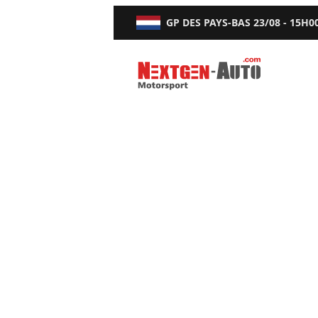
GP DES PAYS-BAS
23/08 - 15H0
Nextgen-Auto.com