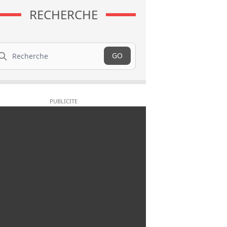
RECHERCHE
cherche
GO