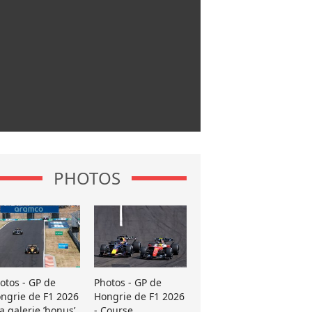
PHOTOS
otos - GP de
Photos - GP de
ngrie de F1 2026
Hongrie de F1 2026
La galerie ’bonus’
- Course