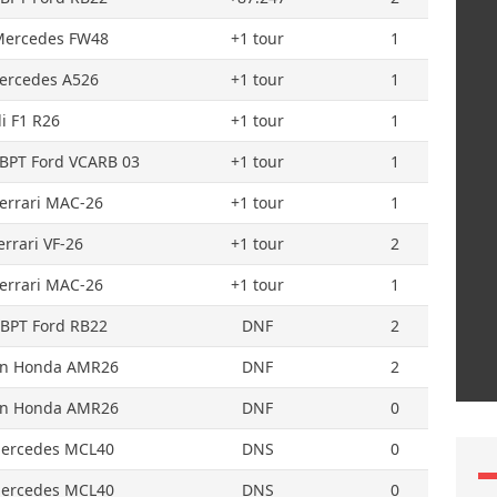
Mercedes FW48
+1 tour
1
ercedes A526
+1 tour
1
i F1 R26
+1 tour
1
RBPT Ford VCARB 03
+1 tour
1
Ferrari MAC-26
+1 tour
1
errari VF-26
+1 tour
2
Ferrari MAC-26
+1 tour
1
RBPT Ford RB22
DNF
2
in Honda AMR26
DNF
2
in Honda AMR26
DNF
0
ercedes MCL40
DNS
0
ercedes MCL40
DNS
0