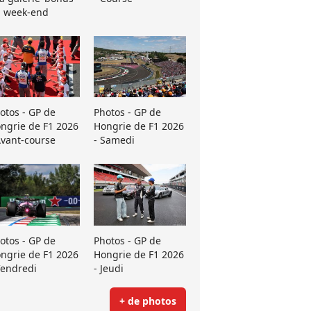
 week-end
otos - GP de
Photos - GP de
ngrie de F1 2026
Hongrie de F1 2026
Avant-course
- Samedi
otos - GP de
Photos - GP de
ngrie de F1 2026
Hongrie de F1 2026
Vendredi
- Jeudi
+ de photos